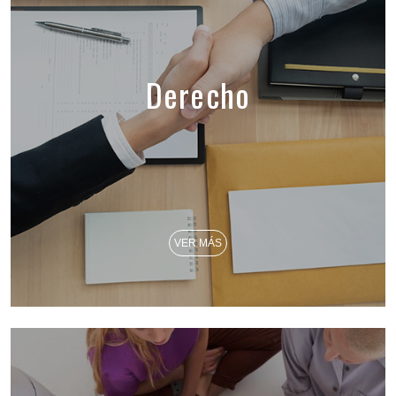
Derecho
VER MÁS