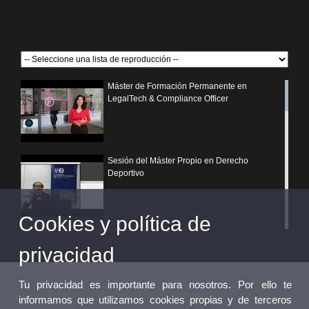
Máster de Formación Permanente en
LegalTech & Compliance Officer
Sesión del Máster Propio en Derecho
Deportivo
Cookies y política de
¿Por qué elegir un postgrado propio de la
Universitat de València?
privacidad
Tu privacidad es importante para nosotros. Por ello te
informamos que utilizamos cookies propias y de terceros