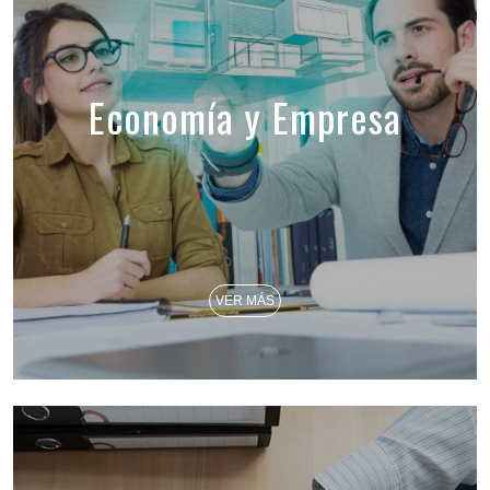
Economía y Empresa
VER MÁS