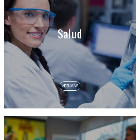
Salud
VER MÁS