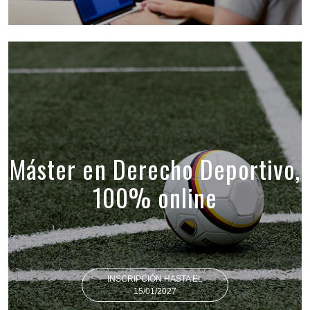
Máster en Derecho Deportivo,
100% online
INSCRIPCIÓN HASTA EL
15/01/2027