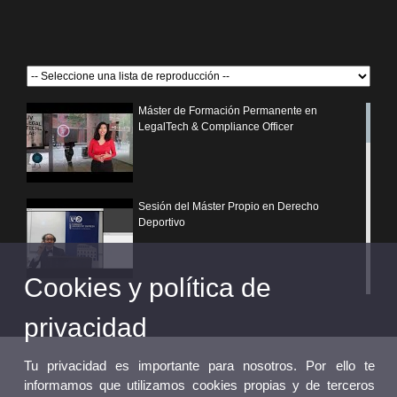
Máster de Formación Permanente en
LegalTech & Compliance Officer
Sesión del Máster Propio en Derecho
Deportivo
Cookies y política de
¿Por qué elegir un postgrado propio de la
Universitat de València?
privacidad
Tu privacidad es importante para nosotros. Por ello te
informamos que utilizamos cookies propias y de terceros