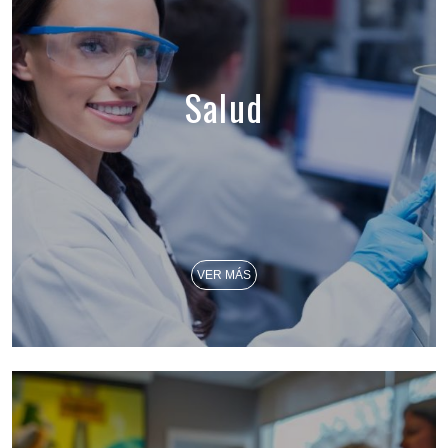
Salud
VER MÁS