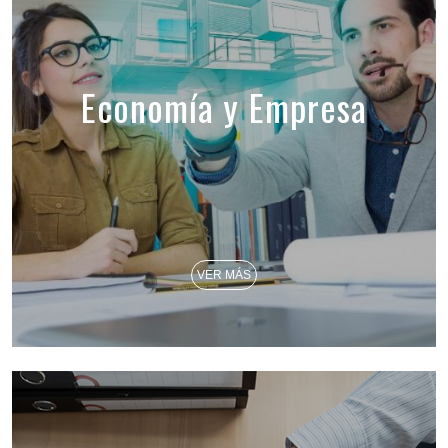
Economía y Empresa
VER MÁS