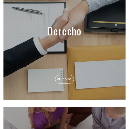
Derecho
VER MÁS