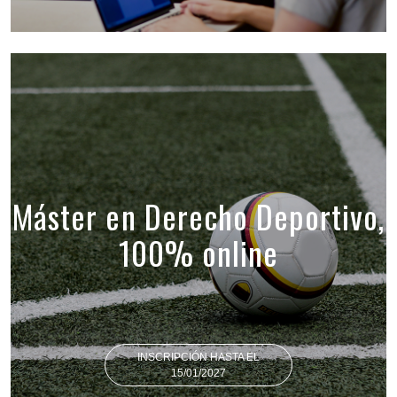
Máster en Derecho Deportivo,
100% online
INSCRIPCIÓN HASTA EL
15/01/2027