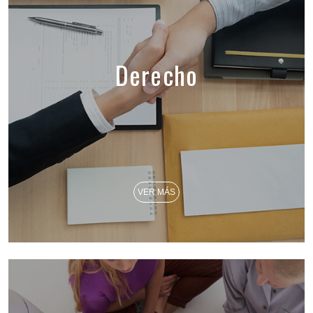
Derecho
VER MÁS