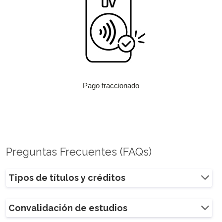
Pago fraccionado
Preguntas Frecuentes (FAQs)
Tipos de títulos y créditos
Convalidación de estudios