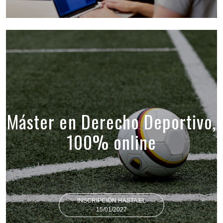
Máster en Derecho Deportivo,
100% online
INSCRIPCIÓN HASTA EL
15/01/2027