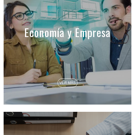
Economía y Empresa
VER MÁS