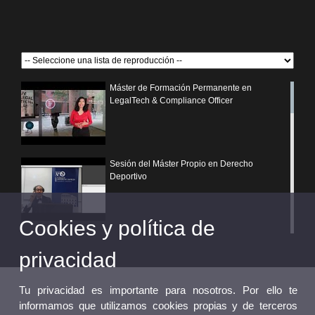
Máster de Formación Permanente en
LegalTech & Compliance Officer
Sesión del Máster Propio en Derecho
Deportivo
Cookies y política de
¿Por qué elegir un postgrado propio de la
Universitat de València?
privacidad
Tu privacidad es importante para nosotros. Por ello te
informamos que utilizamos cookies propias y de terceros