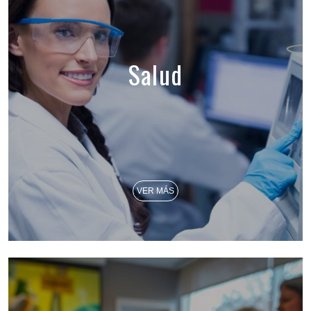
Salud
VER MÁS