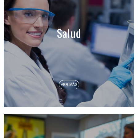
Salud
VER MÁS