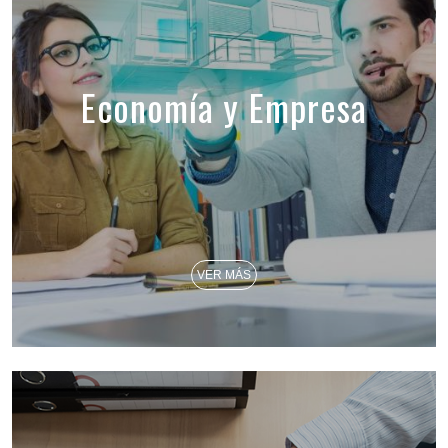
Economía y Empresa
VER MÁS