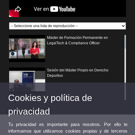
Máster de Formación Permanente en
LegalTech & Compliance Officer
Sesión del Máster Propio en Derecho
Deportivo
Cookies y política de
¿Por qué elegir un postgrado propio de la
Universitat de València?
privacidad
Tu privacidad es importante para nosotros. Por ello te
informamos que utilizamos cookies propias y de terceros