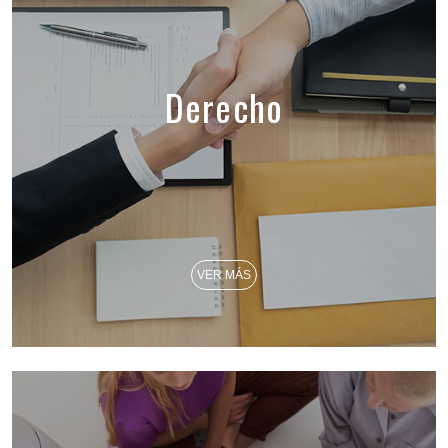
Derecho
VER MÁS