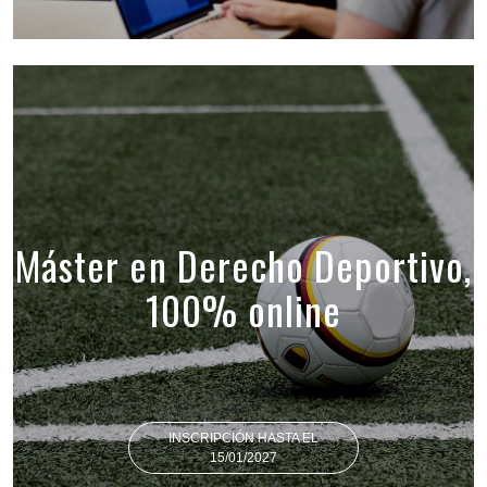
Máster en Derecho Deportivo,
100% online
INSCRIPCIÓN HASTA EL
15/01/2027