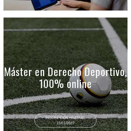
Máster en Derecho Deportivo,
100% online
INSCRIPCIÓN HASTA EL
15/01/2027