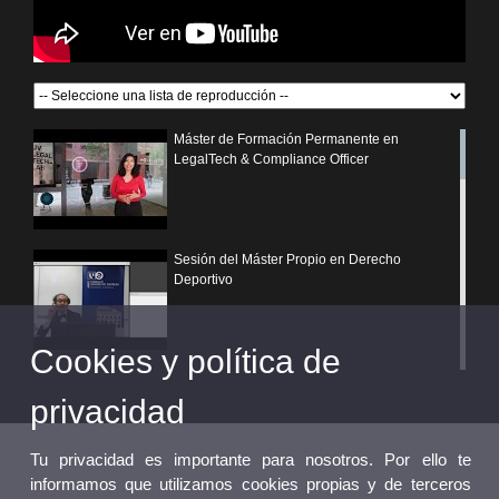
Máster de Formación Permanente en
LegalTech & Compliance Officer
Sesión del Máster Propio en Derecho
Deportivo
Cookies y política de
¿Por qué elegir un postgrado propio de la
Universitat de València?
privacidad
Tu privacidad es importante para nosotros. Por ello te
informamos que utilizamos cookies propias y de terceros