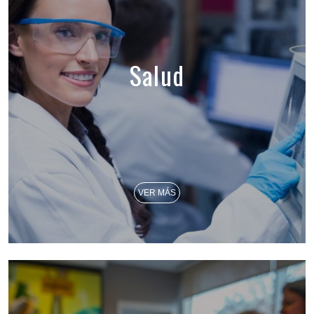
Salud
VER MÁS