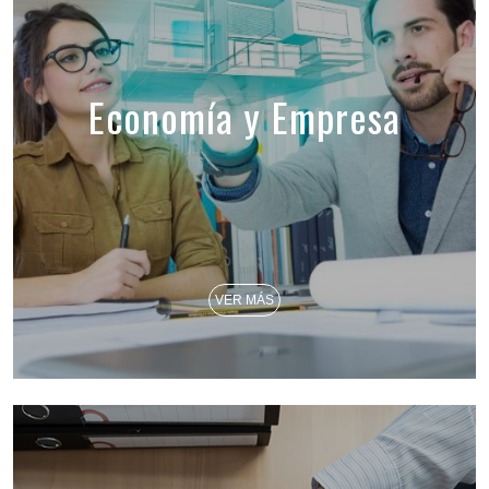
Economía y Empresa
VER MÁS