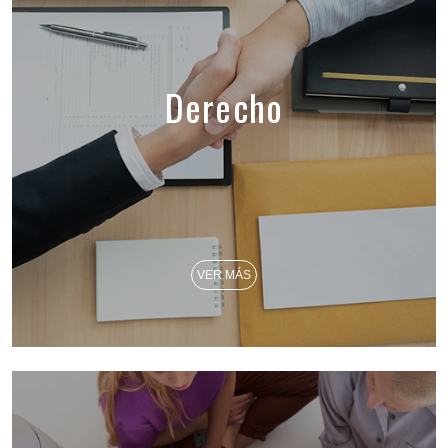
Derecho
VER MÁS