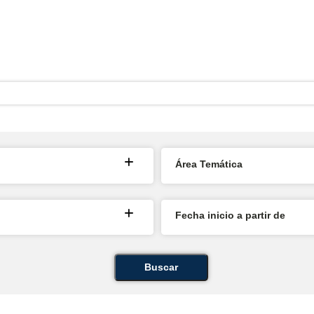
Área Temática
Fecha inicio a partir de
Buscar