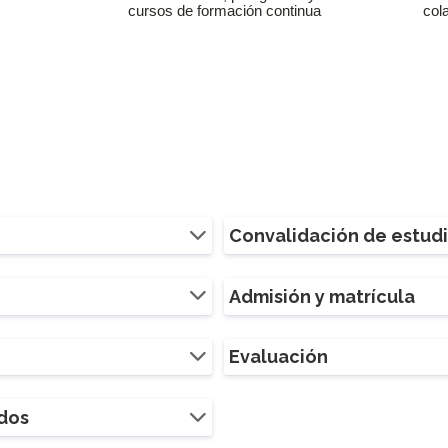
cursos de formación continua
col
Convalidación de estud
Admisión y matrícula
Evaluación
ados