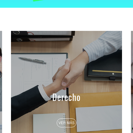
Derecho
VER MÁS