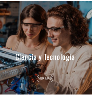
Ciencia y Tecnología
VER MÁS