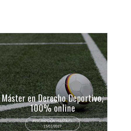
Máster en Derecho Deportivo,
100% online
INSCRIPCIÓN HASTA EL
15/01/2027