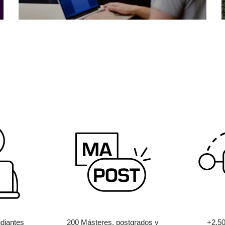
diantes
200 Másteres, postgrados y
+2.5