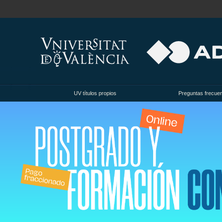
UV títulos propios
Preguntas frecue