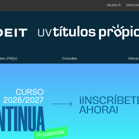
VALENCIÀ
ENGLISH
ntes (FAQs)
Consultas
Ubicac