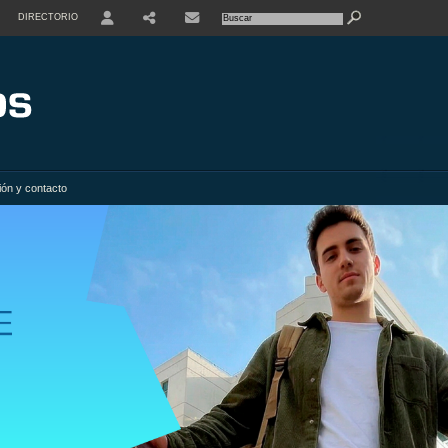
DIRECTORIO
USER
SHARE
ión y contacto