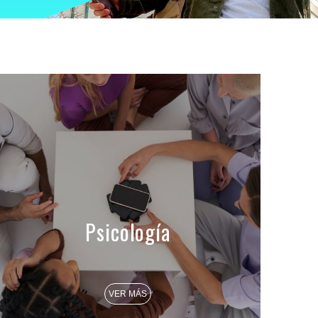
Psicología
VER MÁS