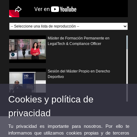
Máster de Formación Permanente en
LegalTech & Compliance Officer
Sesión del Máster Propio en Derecho
Deportivo
Cookies y política de
¿Por qué elegir un postgrado propio de la
Universitat de València?
privacidad
Tu privacidad es importante para nosotros. Por ello te
informamos que utilizamos cookies propias y de terceros