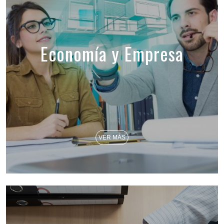
Economía y Empresa
VER MÁS