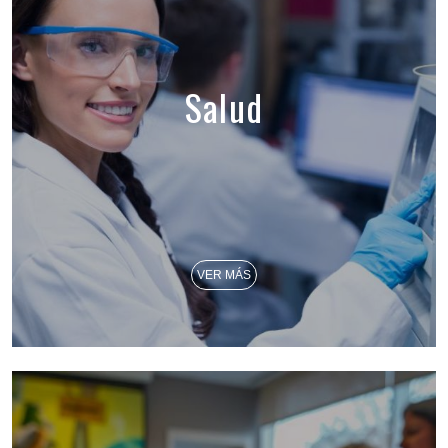
Salud
VER MÁS