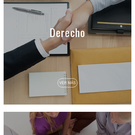
Derecho
VER MÁS