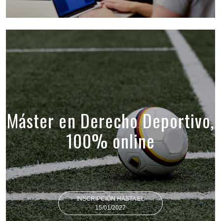
Máster en Derecho Deportivo,
100% online
INSCRIPCIÓN HASTA EL
15/01/2027