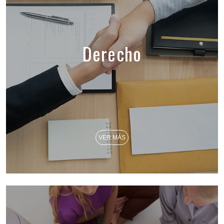
Derecho
VER MÁS