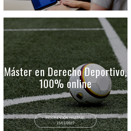
Máster en Derecho Deportivo,
100% online
INSCRIPCIÓN HASTA EL
15/01/2027