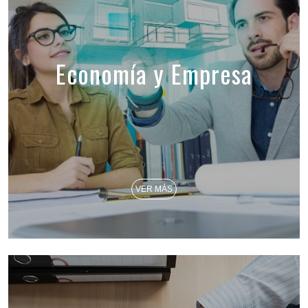
Economía y Empresa
VER MÁS