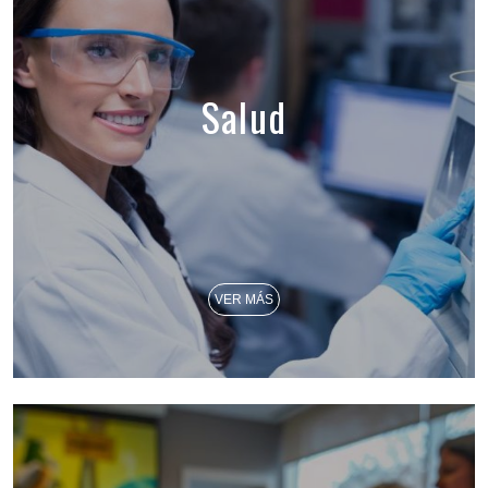
Salud
VER MÁS