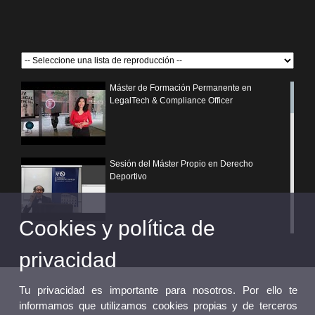
Máster de Formación Permanente en
LegalTech & Compliance Officer
Sesión del Máster Propio en Derecho
Deportivo
Cookies y política de
¿Por qué elegir un postgrado propio de la
Universitat de València?
privacidad
Tu privacidad es importante para nosotros. Por ello te
informamos que utilizamos cookies propias y de terceros