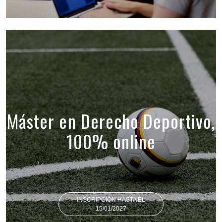
Máster en Derecho Deportivo,
100% online
INSCRIPCIÓN HASTA EL
15/01/2027