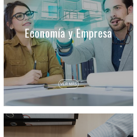
Economía y Empresa
VER MÁS