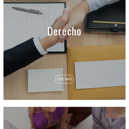
Derecho
VER MÁS