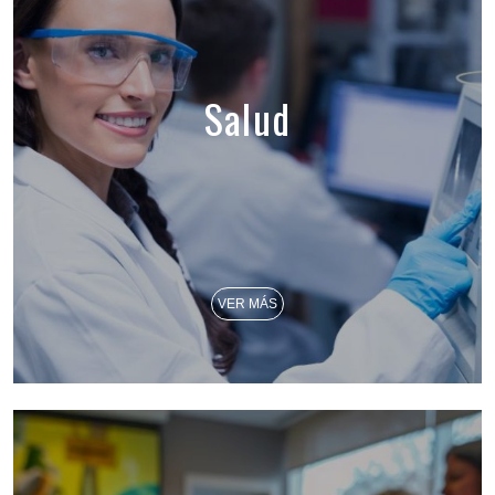
Salud
VER MÁS