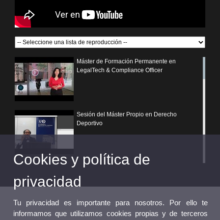
Máster de Formación Permanente en
LegalTech & Compliance Officer
Sesión del Máster Propio en Derecho
Deportivo
Cookies y política de
¿Por qué elegir un postgrado propio de la
Universitat de València?
privacidad
Tu privacidad es importante para nosotros. Por ello te
informamos que utilizamos cookies propias y de terceros