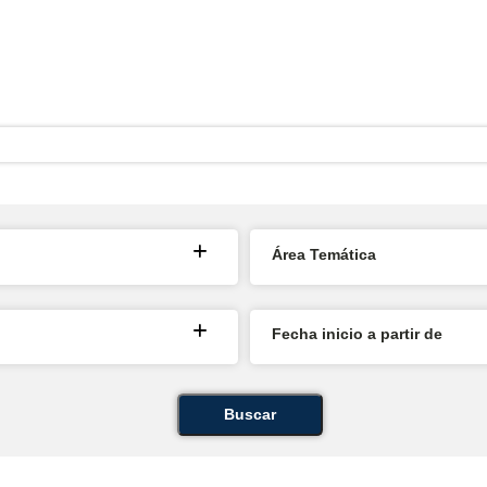
Área Temática
Fecha inicio a partir de
Buscar