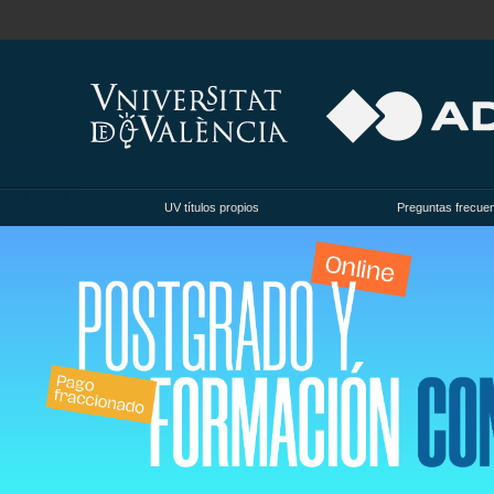
UV títulos propios
Preguntas frecue