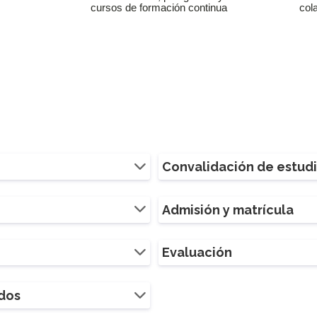
cursos de formación continua
col
Convalidación de estud
Admisión y matrícula
Evaluación
ados