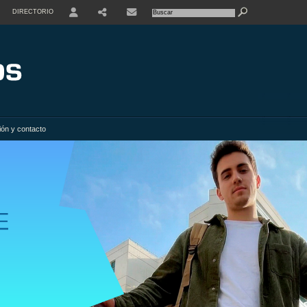
DIRECTORIO
USER
SHARE
ión y contacto