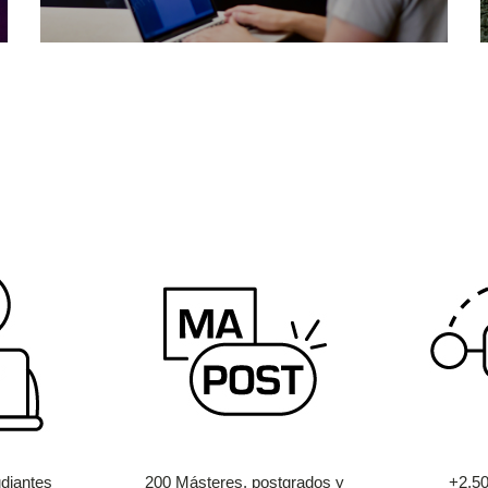
diantes
200 Másteres, postgrados y
+2.5