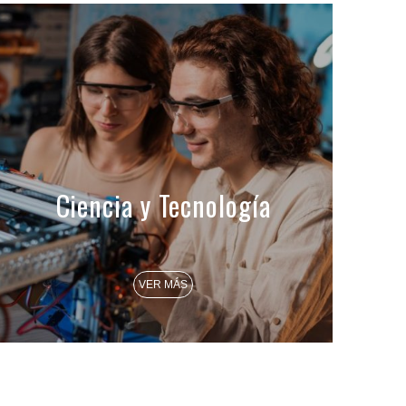
Ciencia y Tecnología
VER MÁS