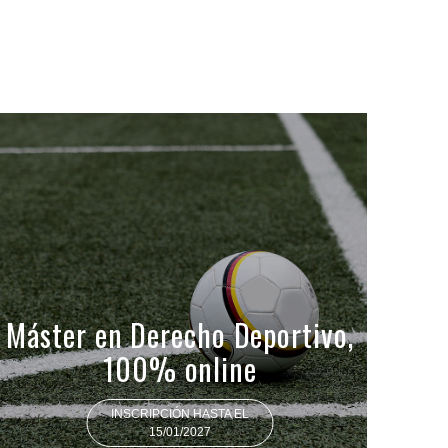
Máster en Derecho Deportivo,
100% online
INSCRIPCIÓN HASTA EL
15/01/2027