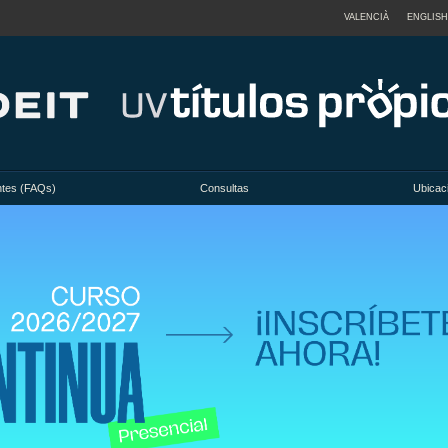
VALENCIÀ
ENGLISH
ntes (FAQs)
Consultas
Ubicac