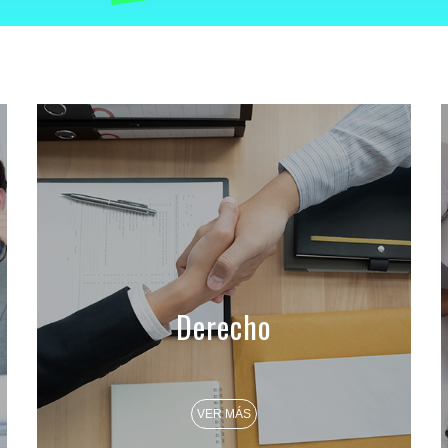
Derecho
VER MÁS