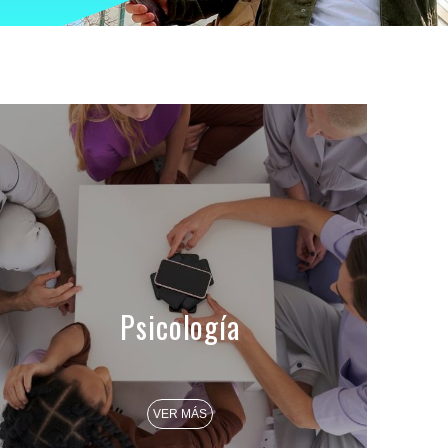
Psicología
VER MÁS