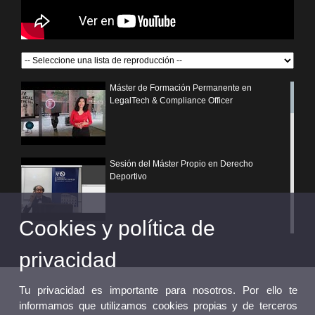
Máster de Formación Permanente en
LegalTech & Compliance Officer
Sesión del Máster Propio en Derecho
Deportivo
Cookies y política de
¿Por qué elegir un postgrado propio de la
Universitat de València?
privacidad
Tu privacidad es importante para nosotros. Por ello te
informamos que utilizamos cookies propias y de terceros