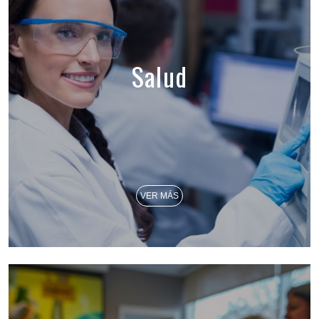
Salud
VER MÁS