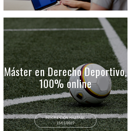
Máster en Derecho Deportivo,
100% online
INSCRIPCIÓN HASTA EL
15/01/2027