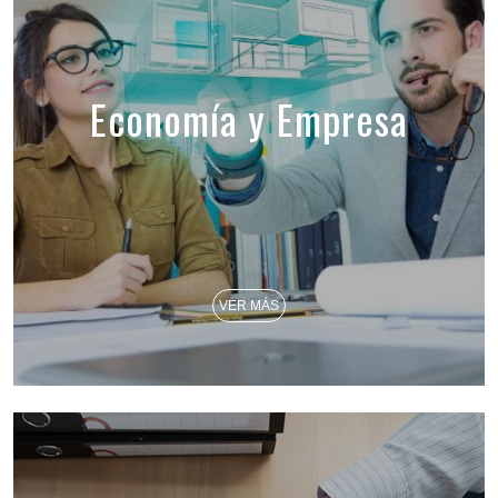
Economía y Empresa
VER MÁS