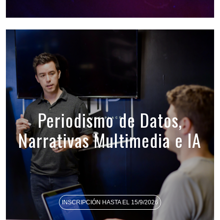
Periodismo de Datos,
Narrativas Multimedia e IA
INSCRIPCIÓN HASTA EL 15/9/2026