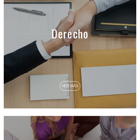
Derecho
VER MÁS