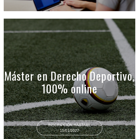
Máster en Derecho Deportivo,
100% online
INSCRIPCIÓN HASTA EL
15/01/2027