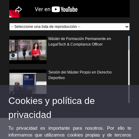
Máster de Formación Permanente en
LegalTech & Compliance Officer
Sesión del Máster Propio en Derecho
Deportivo
Cookies y política de
¿Por qué elegir un postgrado propio de la
Universitat de València?
privacidad
Tu privacidad es importante para nosotros. Por ello te
informamos que utilizamos cookies propias y de terceros