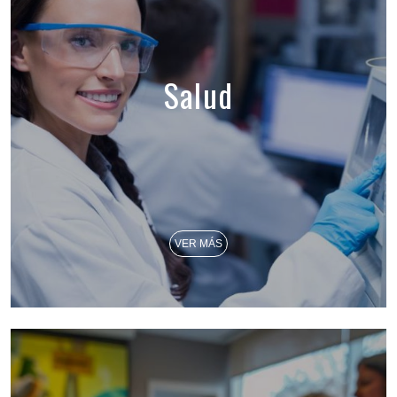
Salud
VER MÁS