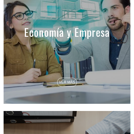
Economía y Empresa
VER MÁS