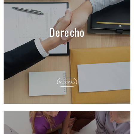
Derecho
VER MÁS