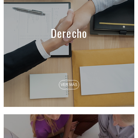
Derecho
VER MÁS