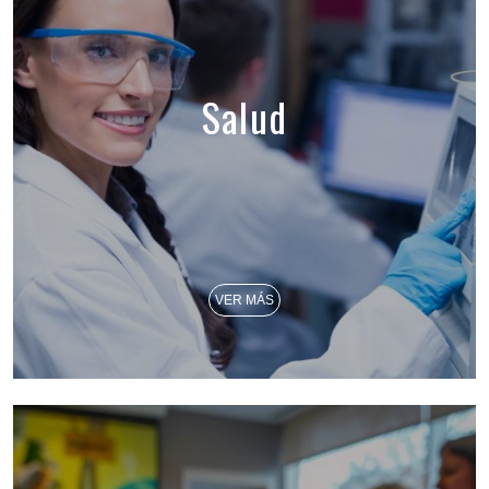
Salud
VER MÁS