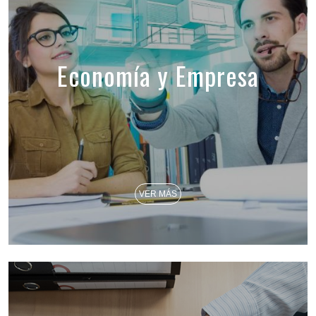
Economía y Empresa
VER MÁS