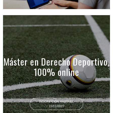
Máster en Derecho Deportivo,
100% online
INSCRIPCIÓN HASTA EL
15/01/2027