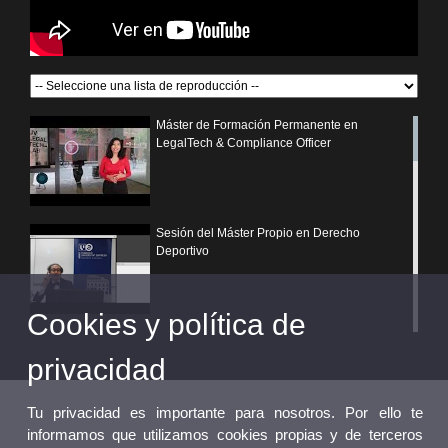
Máster de Formación Permanente en
LegalTech & Compliance Officer
Sesión del Máster Propio en Derecho
Deportivo
Cookies y política de
¿Por qué elegir un postgrado propio de la
Universitat de València?
privacidad
Tu privacidad es importante para nosotros. Por ello te
informamos que utilizamos cookies propias y de terceros