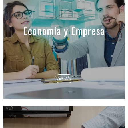
Economía y Empresa
VER MÁS