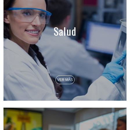
Salud
VER MÁS