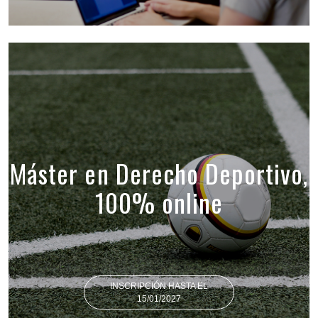
Máster en Derecho Deportivo,
100% online
INSCRIPCIÓN HASTA EL
15/01/2027