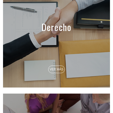
Derecho
VER MÁS