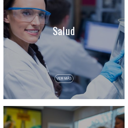
Salud
VER MÁS