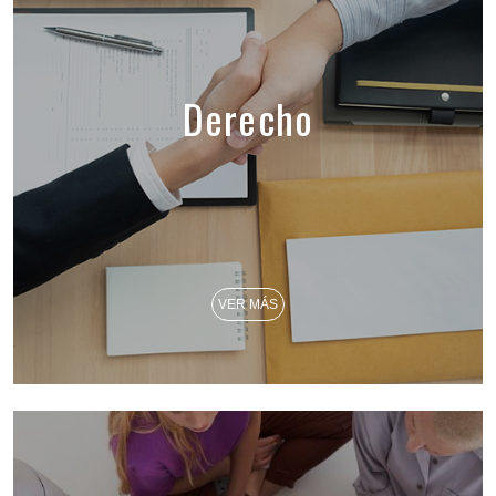
Derecho
VER MÁS