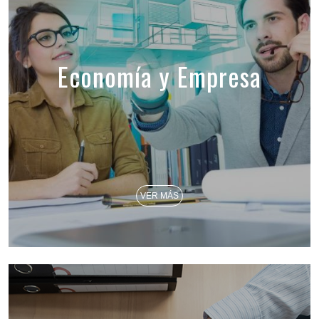
Economía y Empresa
VER MÁS