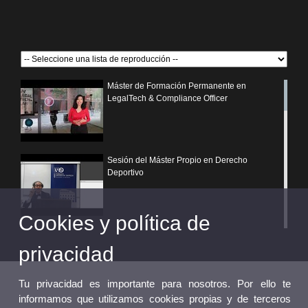
Máster de Formación Permanente en
LegalTech & Compliance Officer
Sesión del Máster Propio en Derecho
Deportivo
Cookies y política de
¿Por qué elegir un postgrado propio de la
Universitat de València?
privacidad
Tu privacidad es importante para nosotros. Por ello te
informamos que utilizamos cookies propias y de terceros