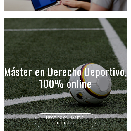
Máster en Derecho Deportivo,
100% online
INSCRIPCIÓN HASTA EL
15/01/2027