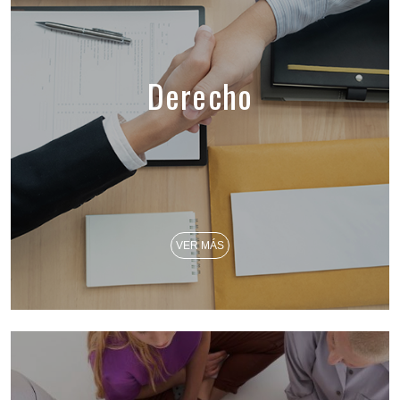
Derecho
VER MÁS