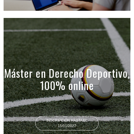
Máster en Derecho Deportivo,
100% online
INSCRIPCIÓN HASTA EL
15/01/2027