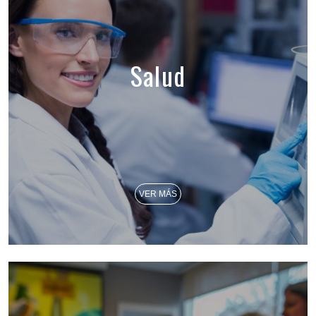
Salud
VER MÁS