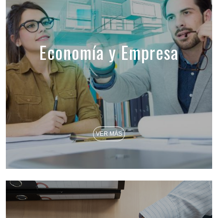
Economía y Empresa
VER MÁS