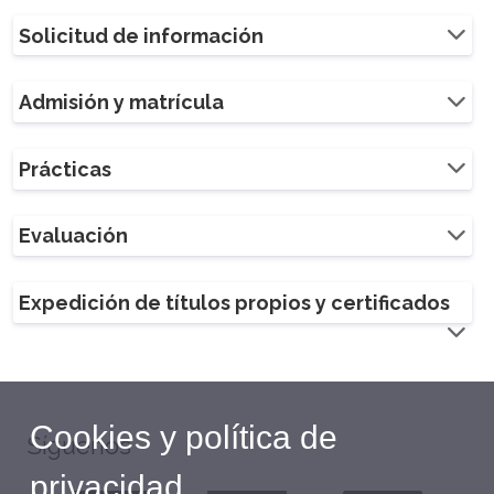
Solicitud de información
Admisión y matrícula
Prácticas
Evaluación
Expedición de títulos propios y certificados
Cookies y política de
Síguenos
privacidad