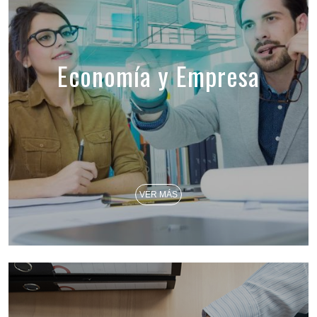
Economía y Empresa
VER MÁS