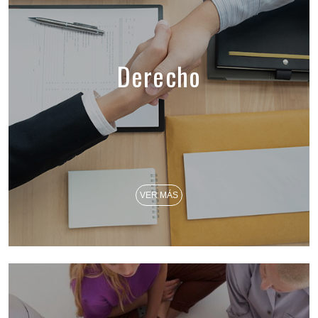
Derecho
VER MÁS