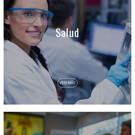
Salud
VER MÁS