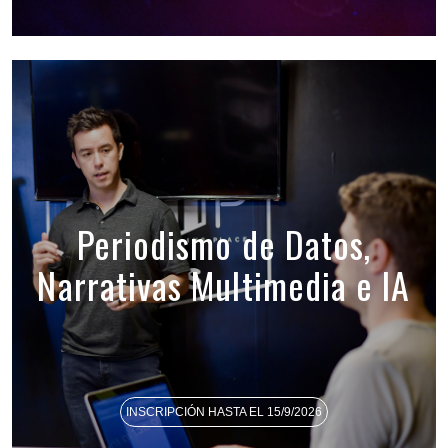
Periodismo de Datos,
Narrativas Multimedia e IA
INSCRIPCIÓN HASTA EL 15/9/2026