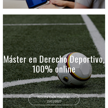
Máster en Derecho Deportivo,
100% online
INSCRIPCIÓN HASTA EL
15/01/2027