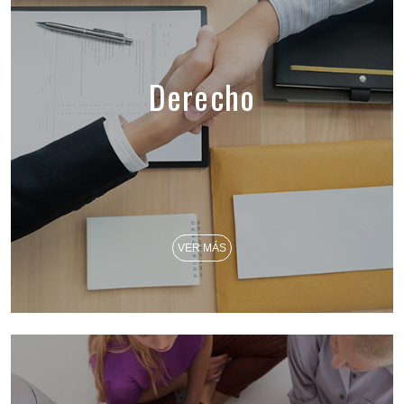
Derecho
VER MÁS