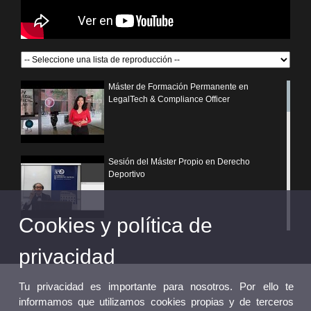
Máster de Formación Permanente en
LegalTech & Compliance Officer
Sesión del Máster Propio en Derecho
Deportivo
Cookies y política de
¿Por qué elegir un postgrado propio de la
Universitat de València?
privacidad
Tu privacidad es importante para nosotros. Por ello te
informamos que utilizamos cookies propias y de terceros