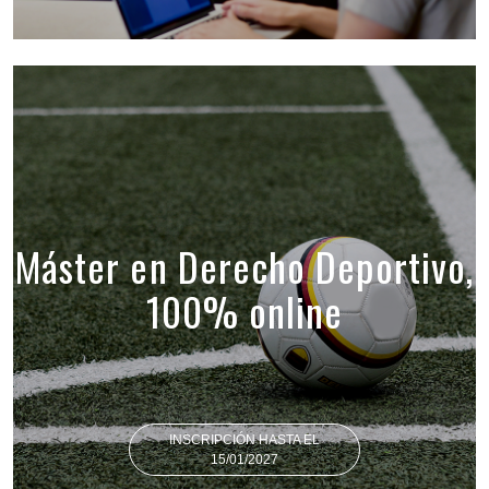
Máster en Derecho Deportivo,
100% online
INSCRIPCIÓN HASTA EL
15/01/2027