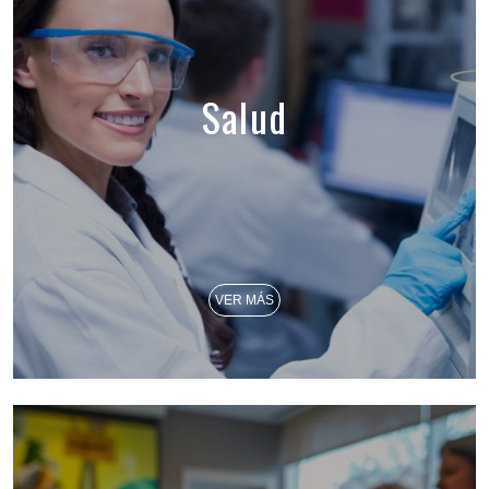
Salud
VER MÁS