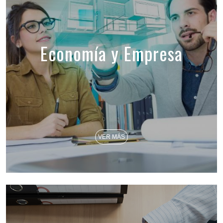
Economía y Empresa
VER MÁS