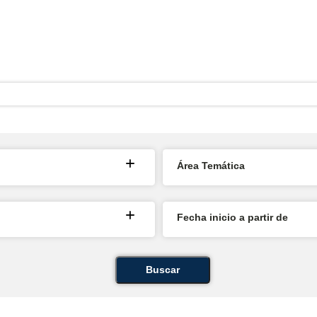
Área Temática
Fecha inicio a partir de
Buscar