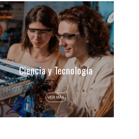
Ciencia y Tecnología
VER MÁS