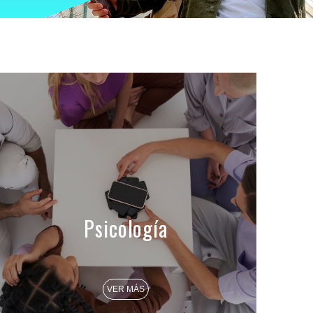
Psicología
VER MÁS