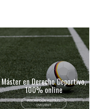
Máster en Derecho Deportivo,
100% online
INSCRIPCIÓN HASTA EL
15/01/2027