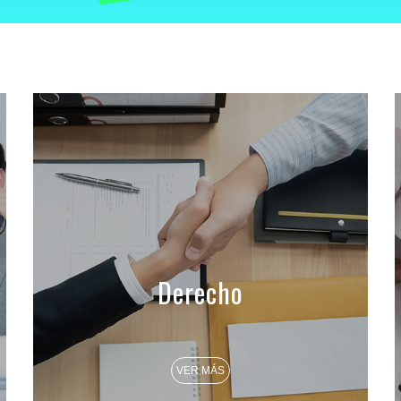
Derecho
VER MÁS