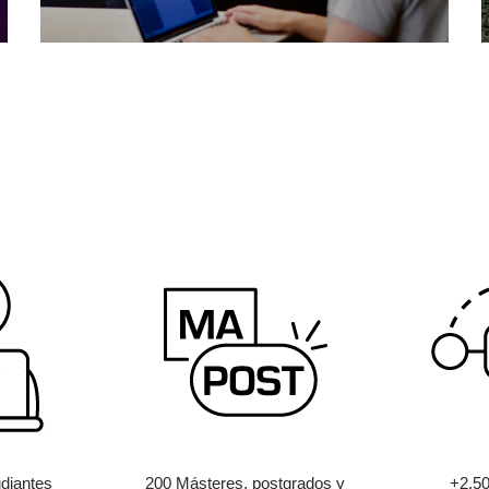
diantes
200 Másteres, postgrados y
+2.5