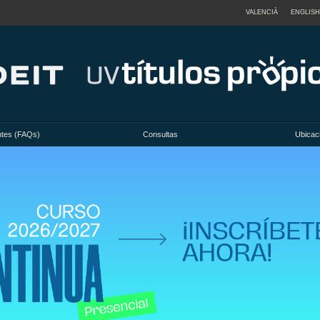
VALENCIÀ
ENGLISH
ntes (FAQs)
Consultas
Ubicac