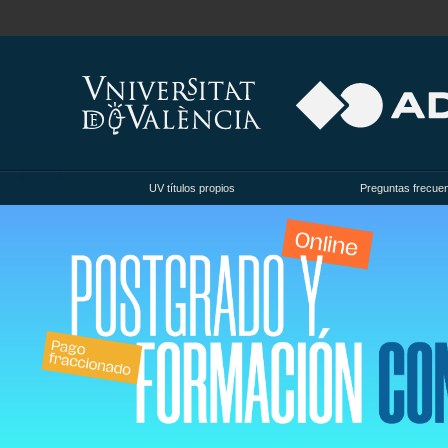
UV títulos propios
Preguntas frecue