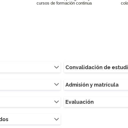
cursos de formación continua
col
Convalidación de estud
Admisión y matrícula
Evaluación
ados