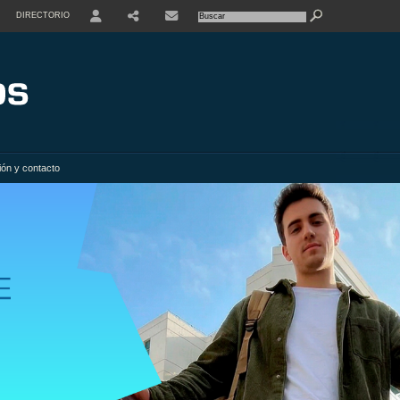
DIRECTORIO
USER
SHARE
ión y contacto