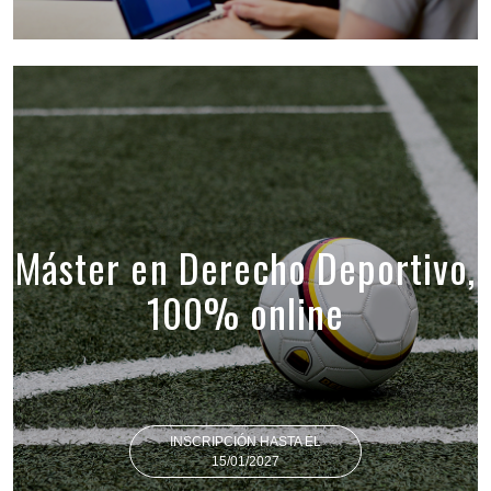
Máster en Derecho Deportivo,
100% online
INSCRIPCIÓN HASTA EL
15/01/2027