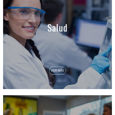
Salud
VER MÁS