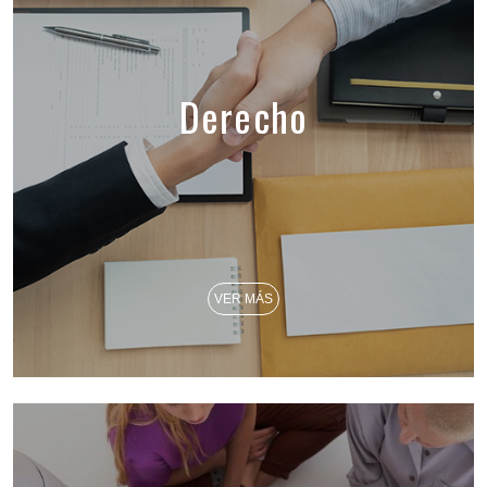
Derecho
VER MÁS