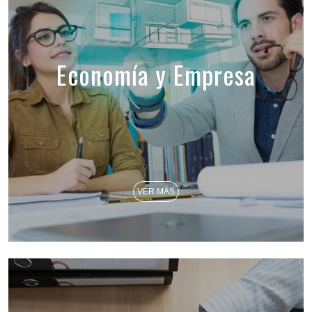
Economía y Empresa
VER MÁS