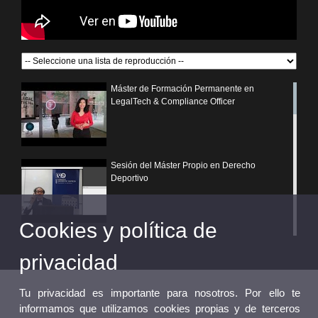
Máster de Formación Permanente en
LegalTech & Compliance Officer
Sesión del Máster Propio en Derecho
Deportivo
Cookies y política de
¿Por qué elegir un postgrado propio de la
Universitat de València?
privacidad
Tu privacidad es importante para nosotros. Por ello te
informamos que utilizamos cookies propias y de terceros