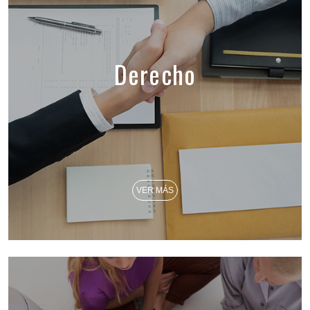
Derecho
VER MÁS