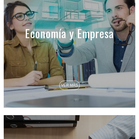
Economía y Empresa
VER MÁS