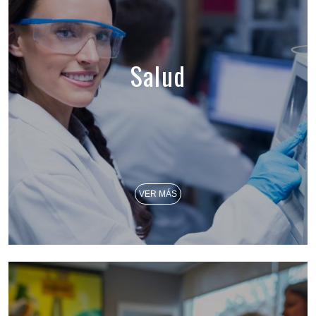
Salud
VER MÁS