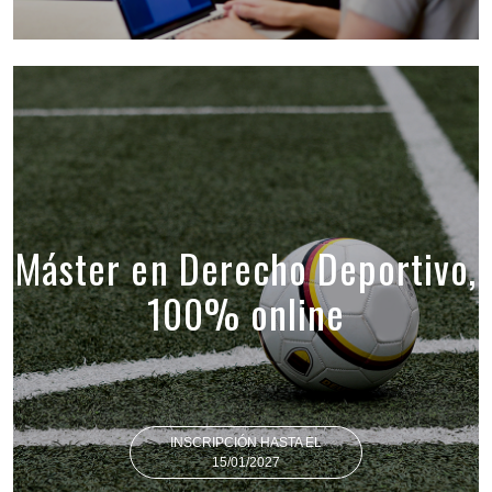
Máster en Derecho Deportivo,
100% online
INSCRIPCIÓN HASTA EL
15/01/2027