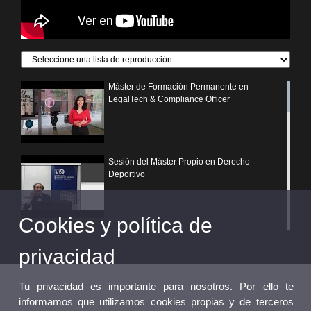
Máster de Formación Permanente en
LegalTech & Compliance Officer
Sesión del Máster Propio en Derecho
Deportivo
Cookies y política de
¿Por qué elegir un postgrado propio de la
Universitat de València?
privacidad
Tu privacidad es importante para nosotros. Por ello te
informamos que utilizamos cookies propias y de terceros