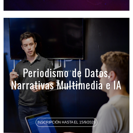
Periodismo de Datos,
Narrativas Multimedia e IA
INSCRIPCIÓN HASTA EL 15/9/2026