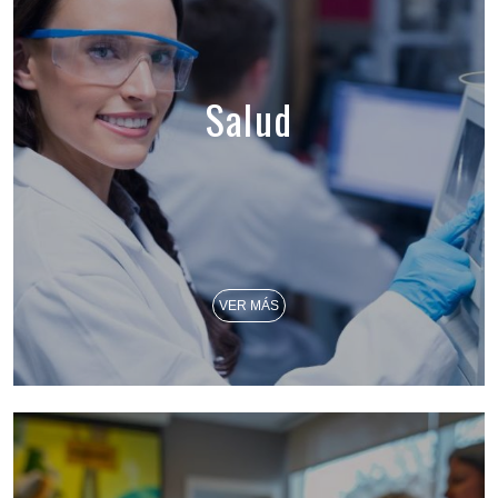
Salud
VER MÁS