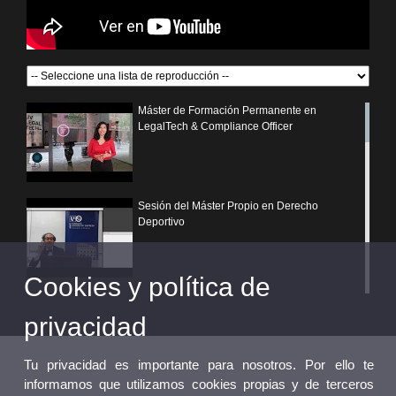
Máster de Formación Permanente en
LegalTech & Compliance Officer
Sesión del Máster Propio en Derecho
Deportivo
Cookies y política de
¿Por qué elegir un postgrado propio de la
Universitat de València?
privacidad
Tu privacidad es importante para nosotros. Por ello te
informamos que utilizamos cookies propias y de terceros