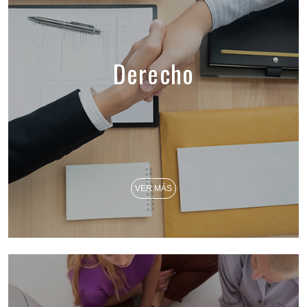
Derecho
VER MÁS