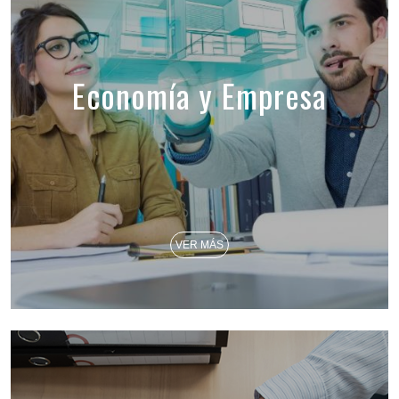
Economía y Empresa
VER MÁS