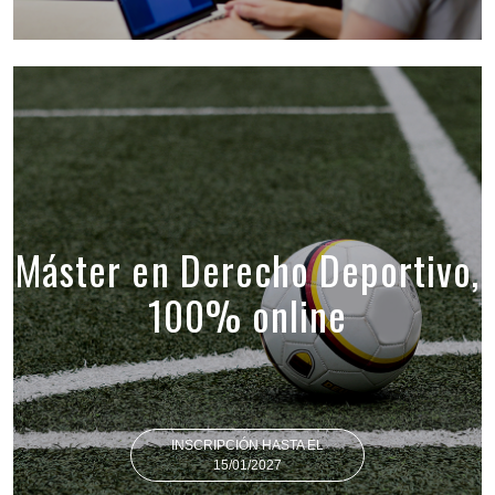
Máster en Derecho Deportivo,
100% online
INSCRIPCIÓN HASTA EL
15/01/2027