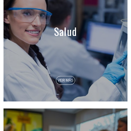
Salud
VER MÁS