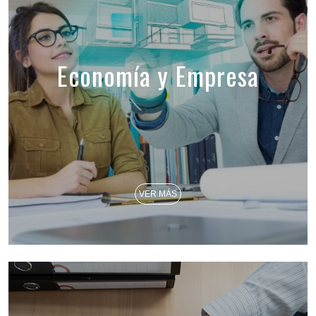
Economía y Empresa
VER MÁS