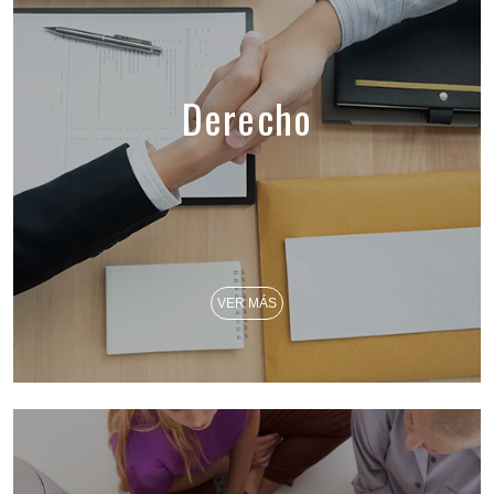
Derecho
VER MÁS