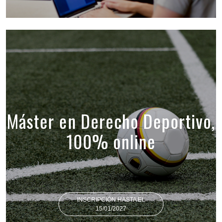
Máster en Derecho Deportivo,
100% online
INSCRIPCIÓN HASTA EL
15/01/2027