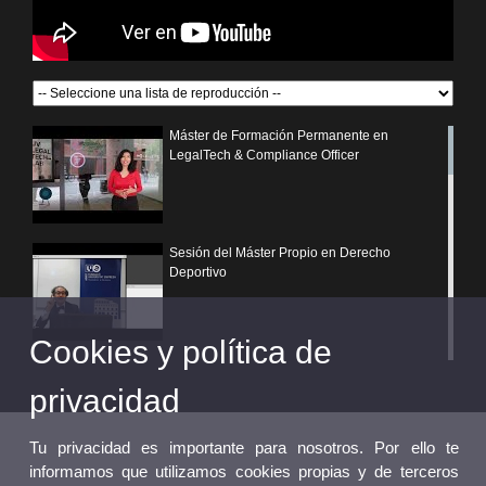
Máster de Formación Permanente en
LegalTech & Compliance Officer
Sesión del Máster Propio en Derecho
Deportivo
Cookies y política de
¿Por qué elegir un postgrado propio de la
Universitat de València?
privacidad
Tu privacidad es importante para nosotros. Por ello te
informamos que utilizamos cookies propias y de terceros