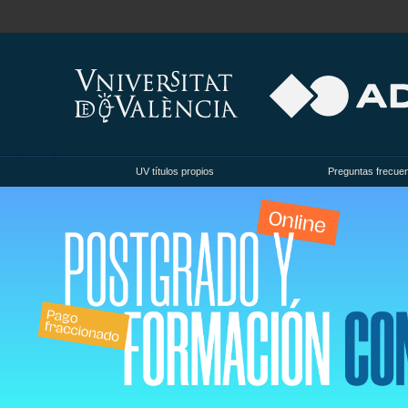
UV títulos propios
Preguntas frecue