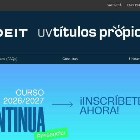
VALENCIÀ
ENGLISH
ntes (FAQs)
Consultas
Ubicac