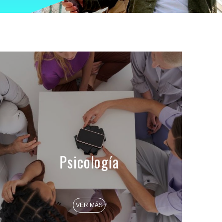
Psicología
VER MÁS