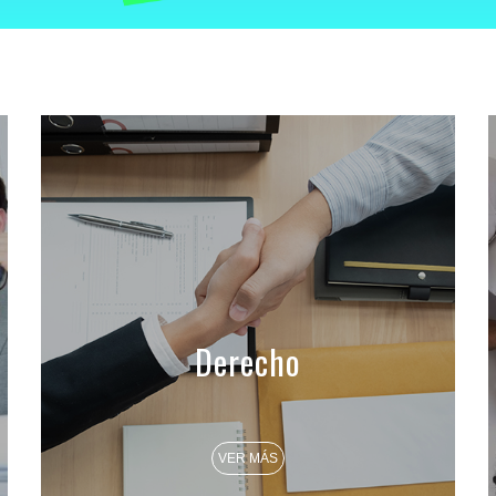
Derecho
VER MÁS