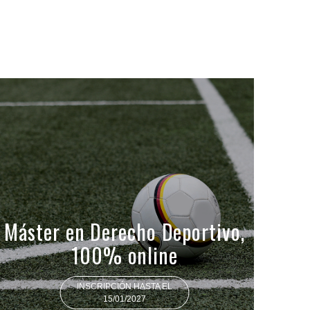
Máster en Derecho Deportivo,
100% online
INSCRIPCIÓN HASTA EL
15/01/2027