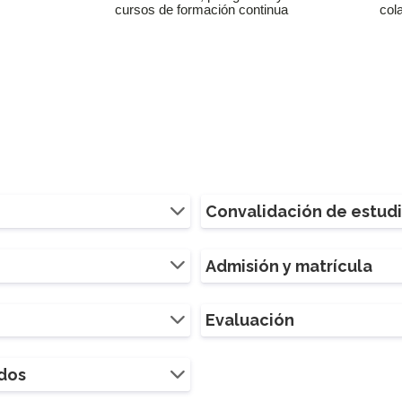
cursos de formación continua
col
Convalidación de estud
Admisión y matrícula
Evaluación
ados