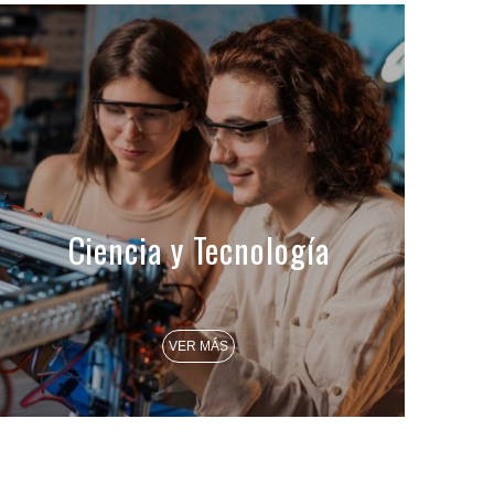
Ciencia y Tecnología
VER MÁS