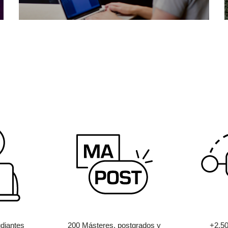
diantes
200 Másteres, postgrados y
+2.5