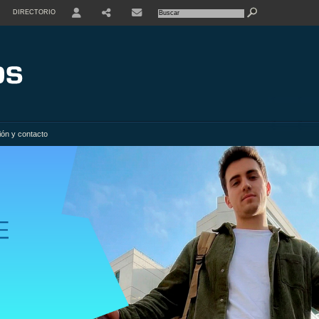
DIRECTORIO
USER
SHARE
ión y contacto