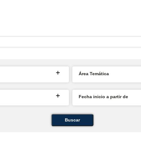
Área Temática
Fecha inicio a partir de
Buscar