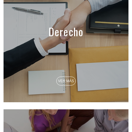
Derecho
VER MÁS