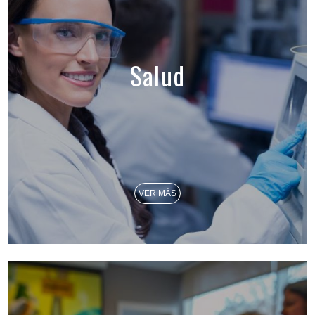
Salud
VER MÁS