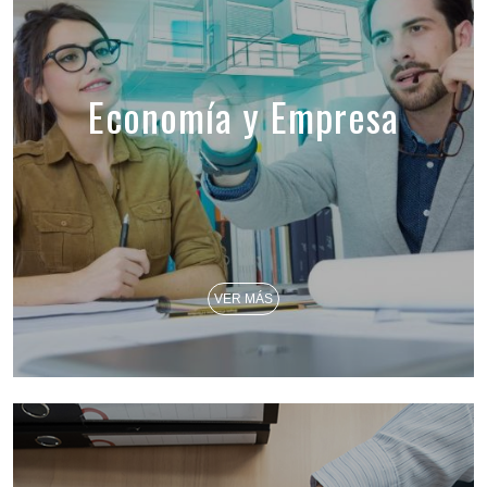
Economía y Empresa
VER MÁS