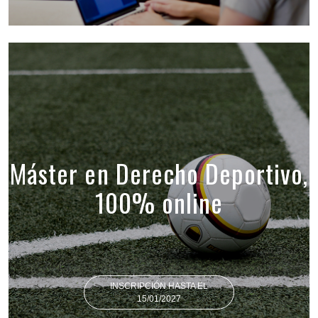
Máster en Derecho Deportivo,
100% online
INSCRIPCIÓN HASTA EL
15/01/2027