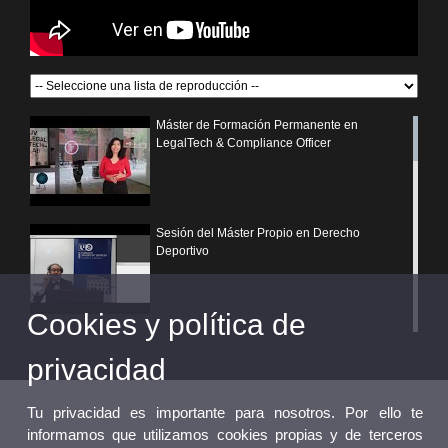
Máster de Formación Permanente en
LegalTech & Compliance Officer
Sesión del Máster Propio en Derecho
Deportivo
Cookies y política de
¿Por qué elegir un postgrado propio de la
Universitat de València?
privacidad
Tu privacidad es importante para nosotros. Por ello te
informamos que utilizamos cookies propias y de terceros