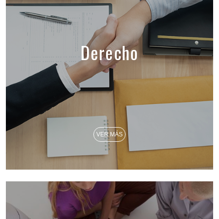
Derecho
VER MÁS