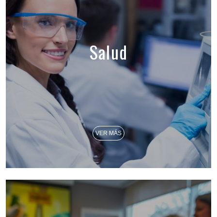
Salud
VER MÁS