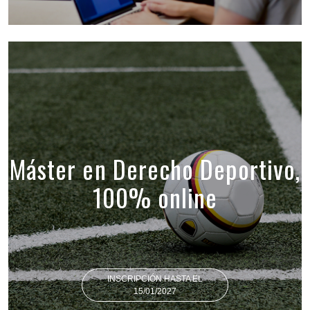
Máster en Derecho Deportivo,
100% online
INSCRIPCIÓN HASTA EL
15/01/2027