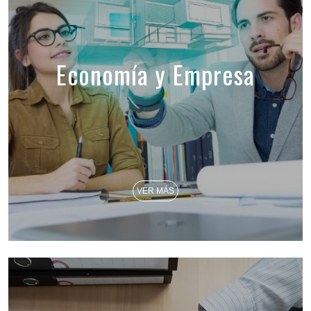
Economía y Empresa
VER MÁS