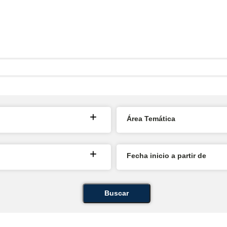
Área Temática
Fecha inicio a partir de
Buscar