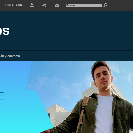
DIRECTORIO
USER
SHARE
ión y contacto