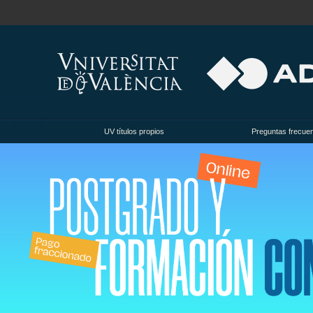
UV títulos propios
Preguntas frecue