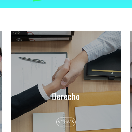
Derecho
VER MÁS