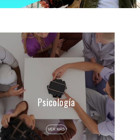
Psicología
VER MÁS