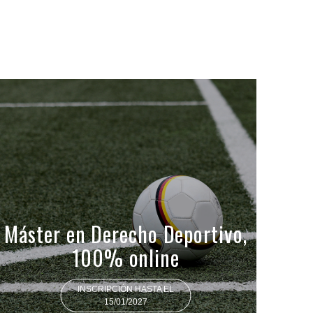
Máster en Derecho Deportivo,
100% online
INSCRIPCIÓN HASTA EL
15/01/2027