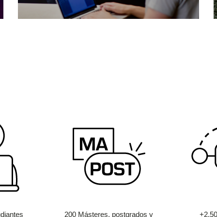
diantes
200 Másteres, postgrados y
+2.5