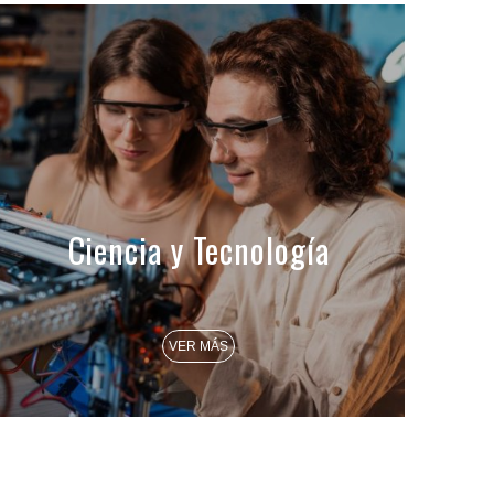
Ciencia y Tecnología
VER MÁS