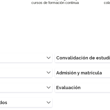
cursos de formación continua
col
Convalidación de estud
Admisión y matrícula
Evaluación
ados