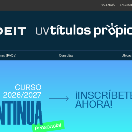
VALENCIÀ
ENGLISH
ntes (FAQs)
Consultas
Ubicac