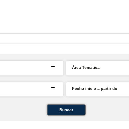
Área Temática
Fecha inicio a partir de
Buscar