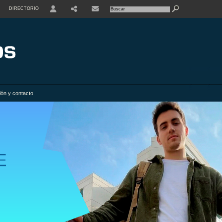
DIRECTORIO
USER
SHARE
ión y contacto