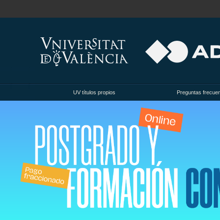
UV títulos propios
Preguntas frecue