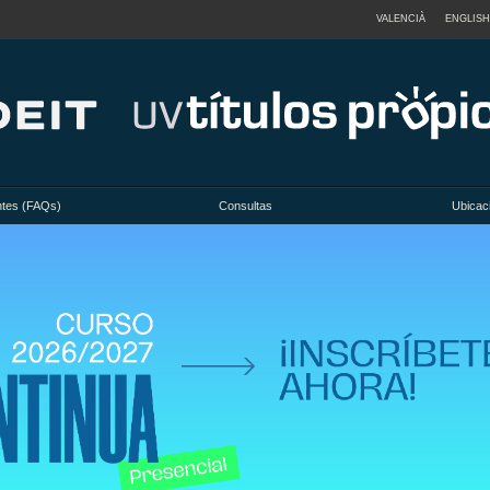
VALENCIÀ
ENGLISH
ntes (FAQs)
Consultas
Ubicac