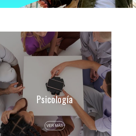
Psicología
VER MÁS