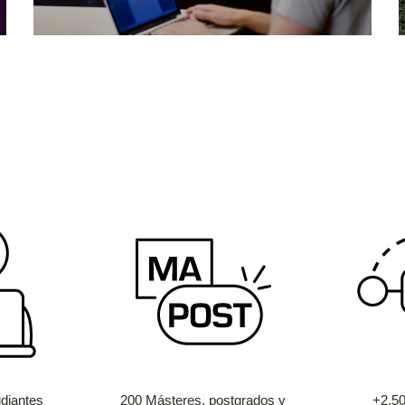
diantes
200 Másteres, postgrados y
+2.5