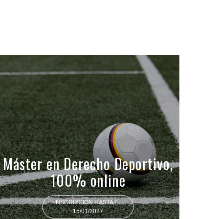
Máster en Derecho Deportivo,
100% online
INSCRIPCIÓN HASTA EL
15/01/2027