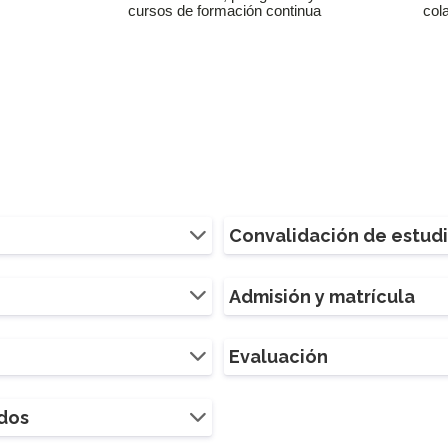
cursos de formación continua
col
Convalidación de estud
Admisión y matrícula
Evaluación
ados