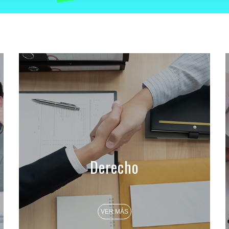
Derecho
VER MÁS