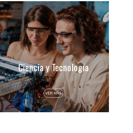
Ciencia y Tecnología
VER MÁS