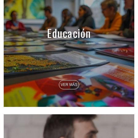
Educación
VER MÁS