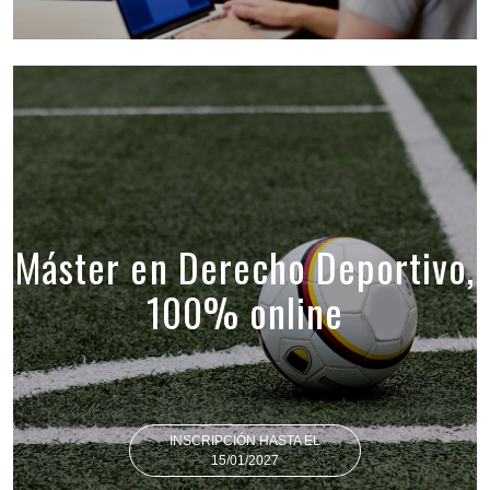
Máster en Derecho Deportivo,
100% online
INSCRIPCIÓN HASTA EL
15/01/2027