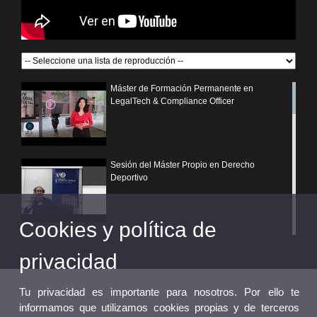
Máster de Formación Permanente en
LegalTech & Compliance Officer
Sesión del Máster Propio en Derecho
Deportivo
Cookies y política de
¿Por qué elegir un postgrado propio de la
Universitat de València?
privacidad
Tu privacidad es importante para nosotros. Por ello te
informamos que utilizamos cookies propias y de terceros