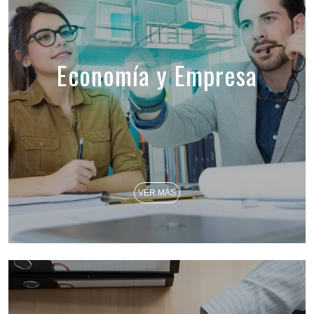
Economía y Empresa
VER MÁS