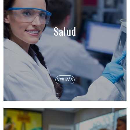
Salud
VER MÁS