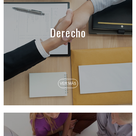
Derecho
VER MÁS