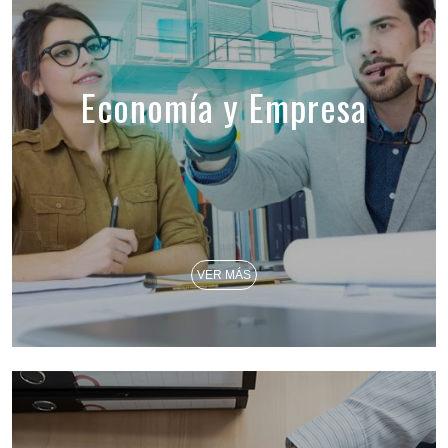
Economía y Empresa
VER MÁS