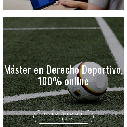
Máster en Derecho Deportivo,
100% online
INSCRIPCIÓN HASTA EL
15/01/2027