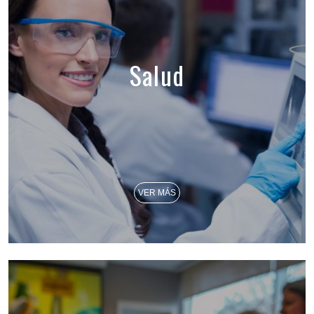
Salud
VER MÁS