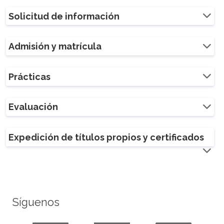
Solicitud de información
Admisión y matrícula
Prácticas
Evaluación
Expedición de títulos propios y certificados
Síguenos