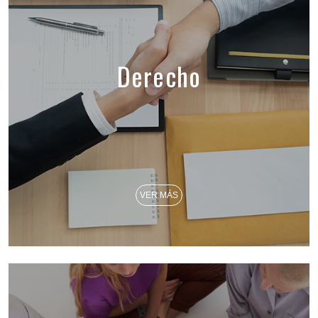
Derecho
VER MÁS