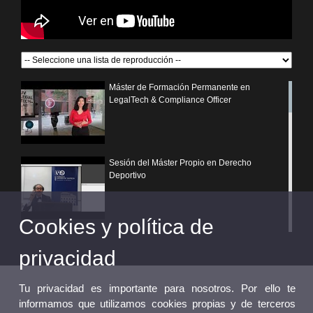
Máster de Formación Permanente en
LegalTech & Compliance Officer
Sesión del Máster Propio en Derecho
Deportivo
Cookies y política de
¿Por qué elegir un postgrado propio de la
Universitat de València?
privacidad
Tu privacidad es importante para nosotros. Por ello te
informamos que utilizamos cookies propias y de terceros