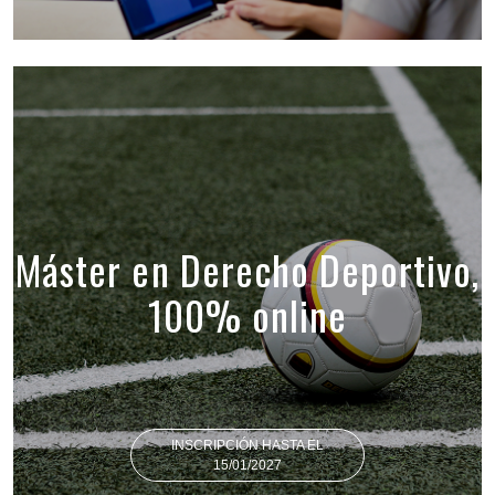
Máster en Derecho Deportivo,
100% online
INSCRIPCIÓN HASTA EL
15/01/2027