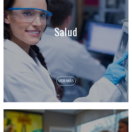
Salud
VER MÁS