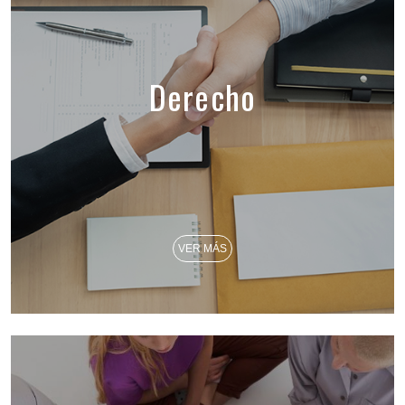
Derecho
VER MÁS