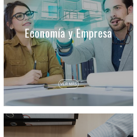
Economía y Empresa
VER MÁS