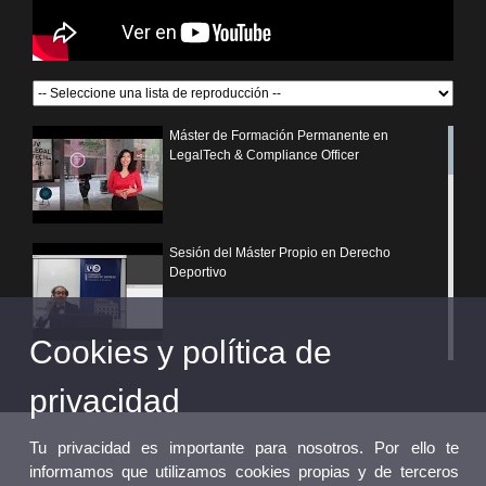
Máster de Formación Permanente en
LegalTech & Compliance Officer
Sesión del Máster Propio en Derecho
Deportivo
Cookies y política de
¿Por qué elegir un postgrado propio de la
Universitat de València?
privacidad
Tu privacidad es importante para nosotros. Por ello te
informamos que utilizamos cookies propias y de terceros