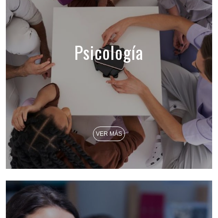
Psicología
VER MÁS