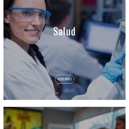
Salud
VER MÁS