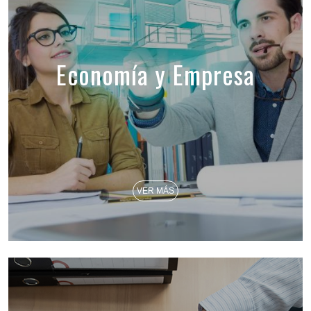
Economía y Empresa
VER MÁS