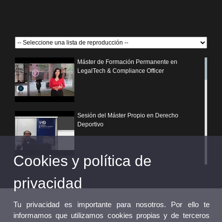
Máster de Formación Permanente en
LegalTech & Compliance Officer
Sesión del Máster Propio en Derecho
Deportivo
Cookies y política de
¿Por qué elegir un postgrado propio de la
Universitat de València?
privacidad
Tu privacidad es importante para nosotros. Por ello te
informamos que utilizamos cookies propias y de terceros