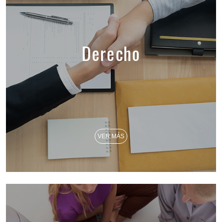
Derecho
VER MÁS