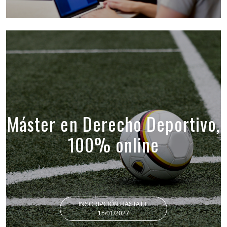
Máster en Derecho Deportivo,
100% online
INSCRIPCIÓN HASTA EL
15/01/2027