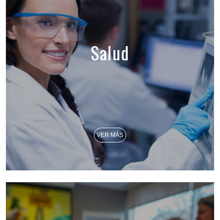
Salud
VER MÁS