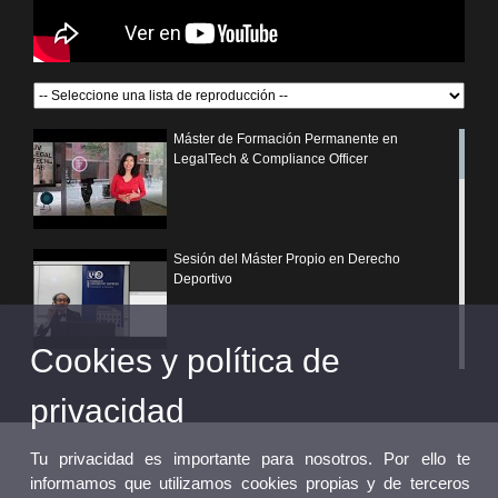
Máster de Formación Permanente en
LegalTech & Compliance Officer
Sesión del Máster Propio en Derecho
Deportivo
Cookies y política de
¿Por qué elegir un postgrado propio de la
Universitat de València?
privacidad
Tu privacidad es importante para nosotros. Por ello te
informamos que utilizamos cookies propias y de terceros