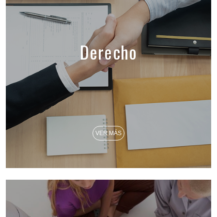
Derecho
VER MÁS