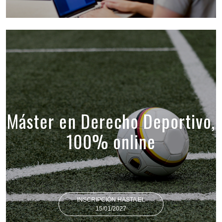
Máster en Derecho Deportivo,
100% online
INSCRIPCIÓN HASTA EL
15/01/2027