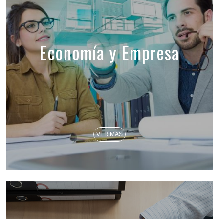
Economía y Empresa
VER MÁS