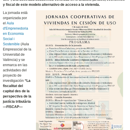
y fiscal de este modelo alternativo de acceso a la vivienda.
La jornada está
organizada por
el
Aula
d'Emprenedoria
en Economia
Social i
Sostenible
(Aula
Empresocial de la
Universitat de
València) y se
enmarca en las
actividades del
proyecto de
investigación
“La
fiscalitat del
capital des de la
perspectiva de la
justícia tributària
—FISCAP—