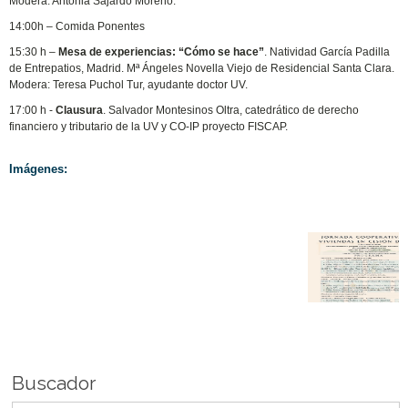
Modera: Antonia Sajardo Moreno.
14:00h – Comida Ponentes
15:30 h –
Mesa de experiencias: “Cómo se hace”
. Natividad García Padilla
de Entrepatios, Madrid. Mª Ángeles Novella Viejo de Residencial Santa Clara.
Modera: Teresa Puchol Tur, ayudante doctor UV.
17:00 h -
Clausura
. Salvador Montesinos Oltra, catedrático de derecho
financiero y tributario de la UV y CO-IP proyecto FISCAP.
Imágenes:
Buscador