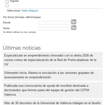
5ujunior
Seleccionar
Todos
Ninguno
Por fecha (formato: dd/mm/aaaa)
Desde
hasta
Se deben rellenar los dos campos
Últimas noticias
Especialízate en emprendimiento innovador con la oferta 2026 de
cursos cortos de especialización de la Red de Preincubadoras de la
UV
UVemprén Inicia: Abierta la inscripción a las sesiones grupales de
asesoramiento en emprendimiento
Publicada una convocatoria de ayuda de movilitat destinada a
doctorandos que formen parte del equipo de gestión del CDTM
Valencia
Más de 30 docentes de la Universitat de València trabajan en el diseño