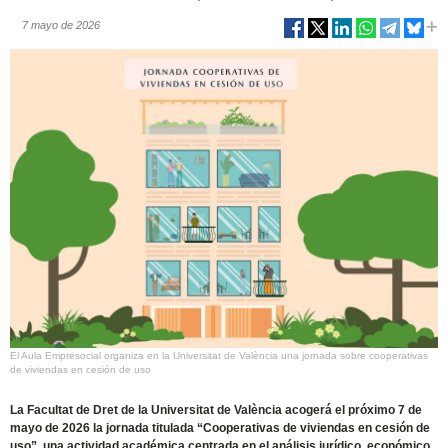
7 mayo de 2026
El Aula Empresocial organiza en la Universitat de València una jornada sobre cooperativas
de viviendas en cesión de uso
La Facultat de Dret de la Universitat de València acogerá el próximo 7 de
mayo de 2026 la jornada titulada “Cooperativas de viviendas en cesión de
uso”, una actividad académica centrada en el análisis jurídico, económico