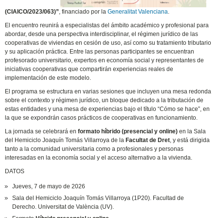
(CIAICO/2023/063)”
, financiado por la
Generalitat Valenciana
.
El encuentro reunirá a especialistas del ámbito académico y profesional para
abordar, desde una perspectiva interdisciplinar, el régimen jurídico de las
cooperativas de viviendas en cesión de uso, así como su tratamiento tributario
y su aplicación práctica. Entre las personas participantes se encuentran
profesorado universitario, expertos en economía social y representantes de
iniciativas cooperativas que compartirán experiencias reales de
implementación de este modelo.
El programa se estructura en varias sesiones que incluyen una mesa redonda
sobre el contexto y régimen jurídico, un bloque dedicado a la tributación de
estas entidades y una mesa de experiencias bajo el título “Cómo se hace”, en
la que se expondrán casos prácticos de cooperativas en funcionamiento.
La jornada se celebrará en
formato híbrido (presencial y online)
en la Sala
del Hemiciclo Joaquín Tomás Villarroya de la
Facultat de Dret
, y está dirigida
tanto a la comunidad universitaria como a profesionales y personas
interesadas en la economía social y el acceso alternativo a la vivienda.
DATOS
Jueves, 7 de mayo de 2026
Sala del Hemiciclo Joaquín Tomás Villarroya (1P20). Facultad de
Derecho. Universitat de València (UV).