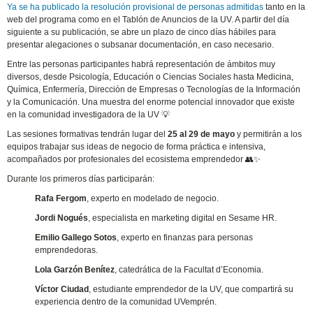
Ya se ha publicado la resolución provisional de personas admitidas
tanto en la
web del programa como en el Tablón de Anuncios de la UV. A partir del día
siguiente a su publicación, se abre un plazo de cinco días hábiles para
presentar alegaciones o subsanar documentación, en caso necesario.
Entre las personas participantes habrá representación de ámbitos muy
diversos, desde Psicología, Educación o Ciencias Sociales hasta Medicina,
Química, Enfermería, Dirección de Empresas o Tecnologías de la Información
y la Comunicación. Una muestra del enorme potencial innovador que existe
en la comunidad investigadora de la UV 💡
Las sesiones formativas tendrán lugar del
25 al 29 de mayo
y permitirán a los
equipos trabajar sus ideas de negocio de forma práctica e intensiva,
acompañados por profesionales del ecosistema emprendedor 👥✨
Durante los primeros días participarán:
Rafa Fergom
, experto en modelado de negocio.
Jordi Nogués
, especialista en marketing digital en Sesame HR.
Emilio Gallego Sotos
, experto en finanzas para personas
emprendedoras.
Lola Garzón Benítez
, catedrática de la Facultat d’Economia.
Víctor Ciudad
, estudiante emprendedor de la UV, que compartirá su
experiencia dentro de la comunidad UVemprén.