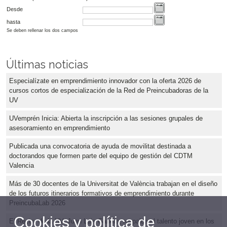
Desde
hasta
Se deben rellenar los dos campos
Últimas noticias
Especialízate en emprendimiento innovador con la oferta 2026 de
cursos cortos de especialización de la Red de Preincubadoras de la
UV
UVemprén Inicia: Abierta la inscripción a las sesiones grupales de
asesoramiento en emprendimiento
Publicada una convocatoria de ayuda de movilitat destinada a
doctorandos que formen parte del equipo de gestión del CDTM
Valencia
Más de 30 docentes de la Universitat de València trabajan en el diseño
de los futuros itinerarios formativos de emprendimiento durante
PreincubaLab 2026
Cookies y política de
El Rector de la UV, Juan Luis Gandía, respalda el talento joven en los