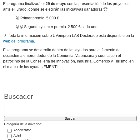
El programa finalizará el
29 de mayo
con la presentación de los proyectos
ante el jurado, donde se elegirán las iniciativas ganadoras 🏆
🥇 Primer premio: 5.000 €
🥈🥉 Segundo y tercer premio: 2.500 € cada uno
📌 Toda la información sobre UVemprén LAB Doctorado está disponible en la
web del programa.
Este programa se desarrolla dentro de las ayudas para el fomento del
ecosistema emprendedor de la Comunitat Valenciana y cuenta con el
patrocinio de la Conselleria de Innovación, Industria, Comercio y Turismo, en
el marco de las ayudas EMENTI.
Buscador
Categoría de la novedad:
Accelerator
Adeit