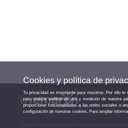
Cookies y política de priva
Tu privacidad es importante para nosotros. Por ello te
para realizar análisis de uso y medición de nuestra p
proporcionar funcionalidades a las redes sociales o ana
configuración de nuestras cookies. Para ampliar inform
© 2026 UV. - Calle Albalat dels Tarongers, nº 3 bajo 46021 VALENCIA. Teléfono