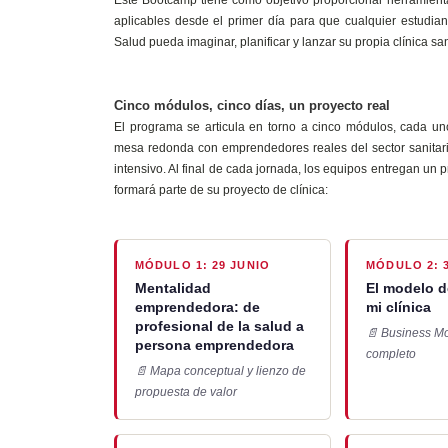
aplicables desde el primer día para que cualquier estudian
Salud pueda imaginar, planificar y lanzar su propia clínica san
Cinco módulos, cinco días, un proyecto real
El programa se articula en torno a cinco módulos, cada u
mesa redonda con emprendedores reales del sector sanitario
intensivo. Al final de cada jornada, los equipos entregan un 
formará parte de su proyecto de clínica:
MÓDULO 1: 29 JUNIO
MÓDULO 2: 
Mentalidad
El modelo d
emprendedora: de
mi clínica
profesional de la salud a
📄 Business M
persona emprendedora
completo
📄 Mapa conceptual y lienzo de
propuesta de valor