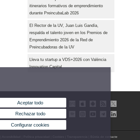
itinerarios formativos de emprendimiento
durante PreincubaLab 2026
El Rector de la UV, Juan Luis Gandía,
respalda el talento joven en los Premios de
Emprendimiento 2026 de la Red de
Preincubadoras de la UV
Lleva tu startup a VDS+2026 con València
Innovation Capital
Aceptar todo
Rechazar todo
Configurar cookies
|
Accesibilidad
|
Política privacidad
|
Cookies
|
Transparencia
|
Bústia de contacte