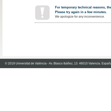
For temporary technical reasons, the
Please try again in a few minutes.
We apologize for any inconvenience.
© 2019 Universitat de València - Av. Blasco Ibáñez, 13. 46010 Valencia. Españ