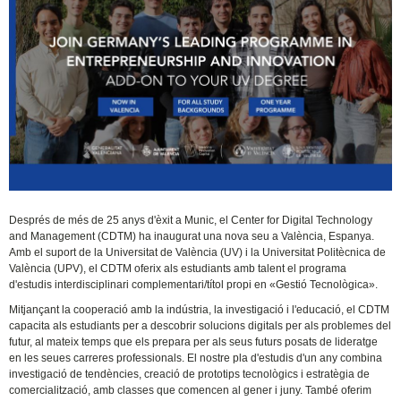
Després de més de 25 anys d'èxit a Munic, el Center for Digital Technology
and Management (CDTM) ha inaugurat una nova seu a València, Espanya.
Amb el suport de la Universitat de València (UV) i la Universitat Politècnica de
València (UPV), el CDTM oferix als estudiants amb talent el programa
d'estudis interdisciplinari complementari/títol propi en «Gestió Tecnològica».
Mitjançant la cooperació amb la indústria, la investigació i l'educació, el CDTM
capacita als estudiants per a descobrir solucions digitals per als problemes del
futur, al mateix temps que els prepara per als seus futurs posats de lideratge
en les seues carreres professionals. El nostre pla d'estudis d'un any combina
investigació de tendències, creació de prototips tecnològics i estratègia de
comercialització, amb classes que comencen al gener i juny. També oferim