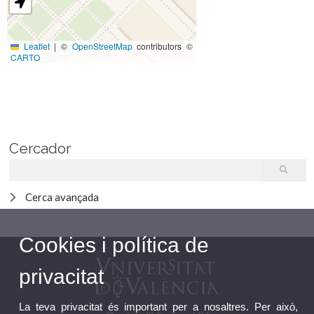
Leaflet
|
©
OpenStreetMap
contributors ©
CARTO
Cercador
Cerca avançada
Cookies i política de
privacitat
La teva privacitat és important per a nosaltres. Per això,