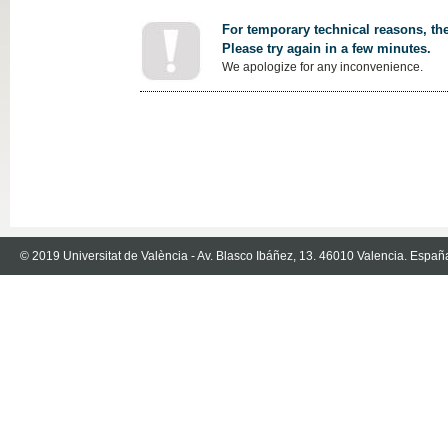
For temporary technical reasons, the
Please try again in a few minutes.
We apologize for any inconvenience.
© 2019 Universitat de València - Av. Blasco Ibáñez, 13. 46010 Valencia. Españ