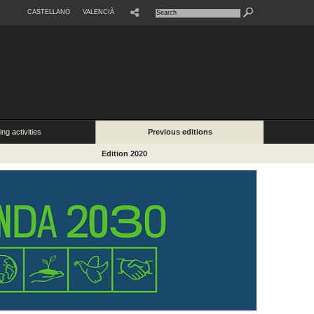
CASTELLANO
VALENCIÀ
ng activities
Previous editions
Edition 2020