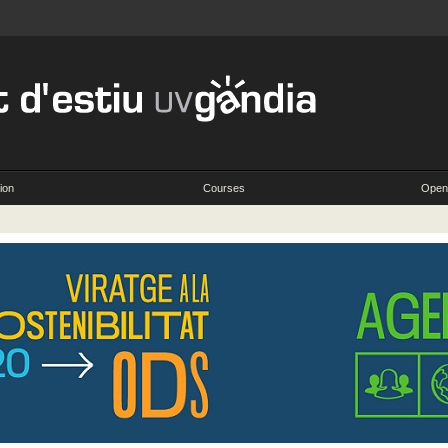
ion
Courses
Openi