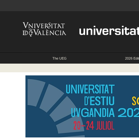
The UEG
2026 Edit