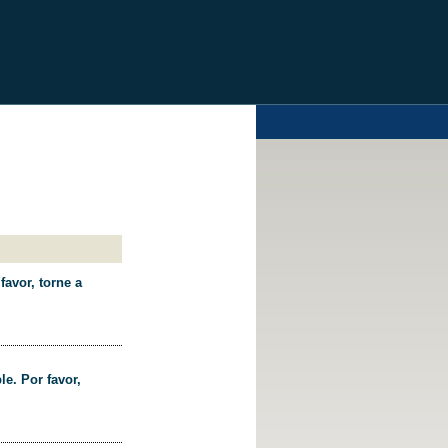
favor, torne a
le. Por favor,