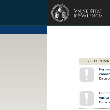
SERVIDOR EN MANT
Per mot
connec
Disculpe
Por mot
vuelva
Disculpe