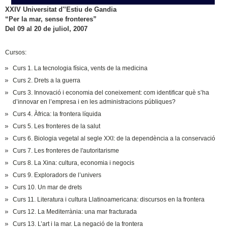
XXIV Universitat d'’Estiu de Gandia
“Per la mar, sense fronteres”
Del 09 al 20 de juliol, 2007
Cursos:
Curs 1. La tecnologia física, vents de la medicina
Curs 2. Drets a la guerra
Curs 3. Innovació i economia del coneixement: com identificar què s’ha
d’innovar en l’empresa i en les administracions públiques?
Curs 4. Àfrica: la frontera líquida
Curs 5. Les fronteres de la salut
Curs 6. Biologia vegetal al segle XXI: de la dependència a la conservació
Curs 7. Les fronteres de l'autoritarisme
Curs 8. La Xina: cultura, economia i negocis
Curs 9. Exploradors de l’univers
Curs 10. Un mar de drets
Curs 11. Literatura i cultura Llatinoamericana: discursos en la frontera
Curs 12. La Mediterrània: una mar fracturada
Curs 13. L’art i la mar. La negació de la frontera