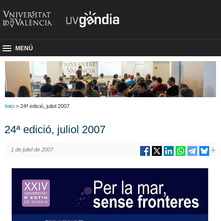
MENÚ
Inici
> 24ª edició, juliol 2007
24ª edició, juliol 2007
1 de juliol de 2007