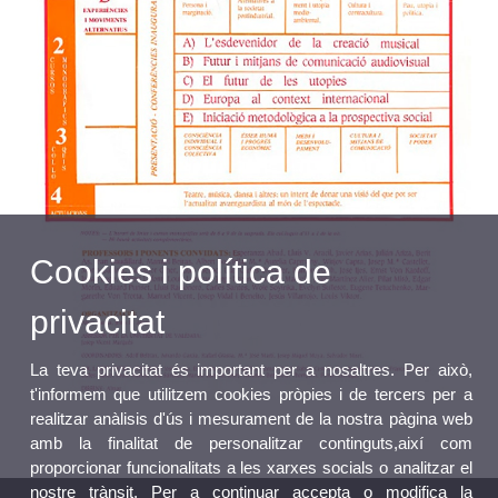
Cookies i política de
privacitat
La teva privacitat és important per a nosaltres. Per això,
t'informem que utilitzem cookies pròpies i de tercers per a
realitzar anàlisis d'ús i mesurament de la nostra pàgina web
amb la finalitat de personalitzar continguts,així com
proporcionar funcionalitats a les xarxes socials o analitzar el
nostre trànsit. Per a continuar accepta o modifica la