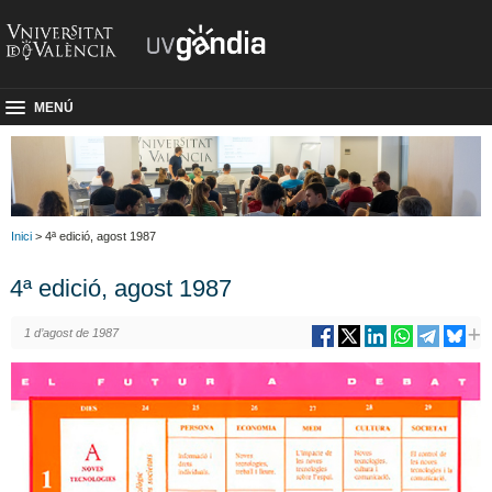
MENÚ
Inici
> 4ª edició, agost 1987
4ª edició, agost 1987
1 d’agost de 1987