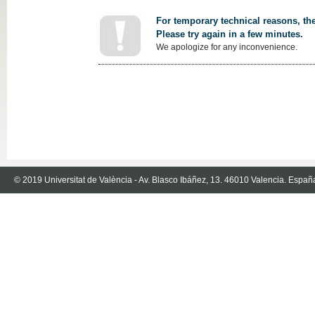
For temporary technical reasons, the
Please try again in a few minutes.
We apologize for any inconvenience.
© 2019 Universitat de València - Av. Blasco Ibáñez, 13. 46010 Valencia. Españ