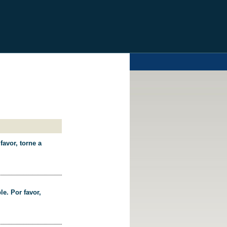
favor, torne a
le. Por favor,