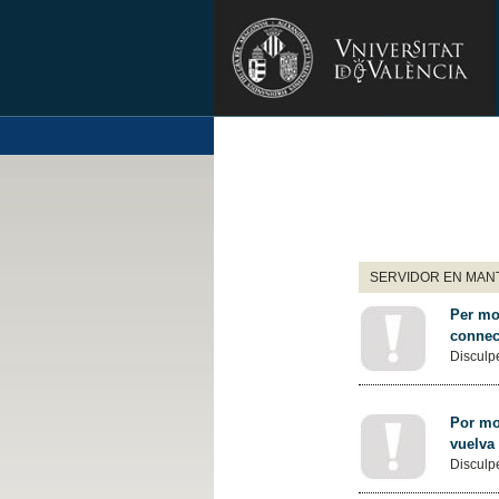
SERVIDOR EN MANT
Per mot
connec
Disculpe
Por mot
vuelva
Disculpe