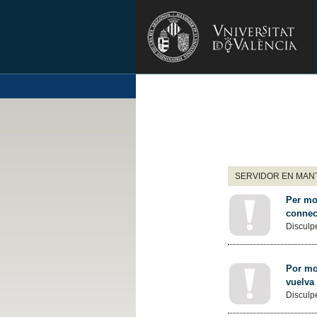
SERVIDOR EN MANT
Per mot
connec
Disculpe
Por mot
vuelva
Disculpe