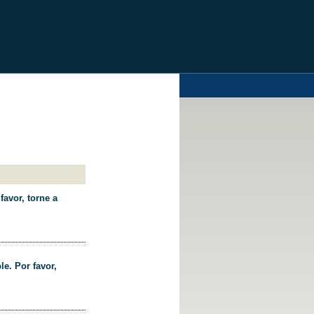
favor, torne a
le. Por favor,