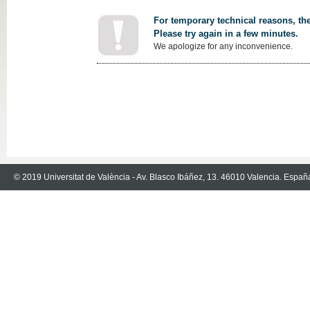
For temporary technical reasons, the
Please try again in a few minutes.
We apologize for any inconvenience.
© 2019 Universitat de València - Av. Blasco Ibáñez, 13. 46010 Valencia. Españ