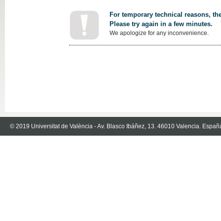
For temporary technical reasons, the
Please try again in a few minutes.
We apologize for any inconvenience.
© 2019 Universitat de València - Av. Blasco Ibáñez, 13. 46010 Valencia. Españ