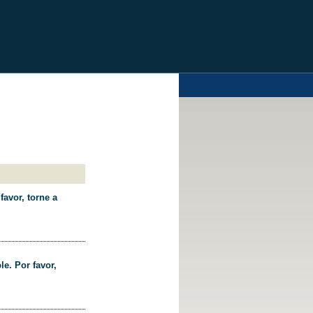
favor, torne a
le. Por favor,