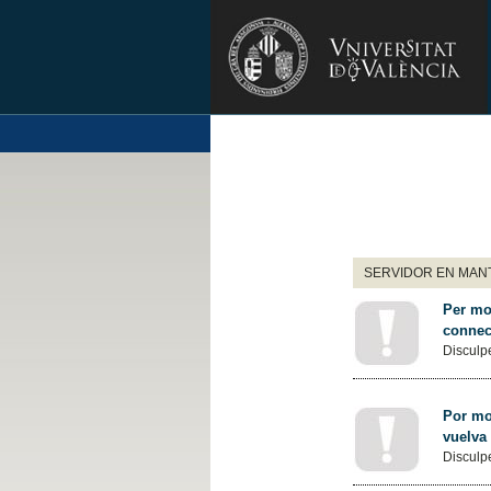
SERVIDOR EN MANT
Per mot
connec
Disculpe
Por mot
vuelva
Disculpe